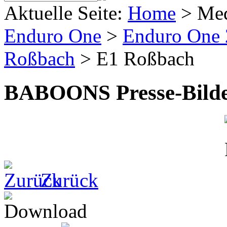
Aktuelle Seite:
Home
>
Me
Enduro One
>
Enduro One
Roßbach
>
E1 Roßbach
BABOONS Presse-Bild
Zurück