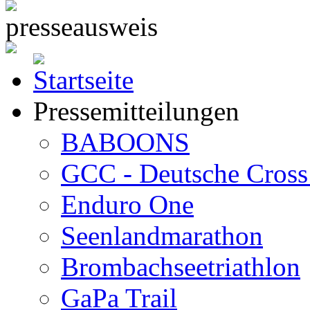
Pressemitteilungen
BABOONS
GCC - Deutsche Cross 
Enduro One
Seenlandmarathon
Brombachseetriathlon
GaPa Trail