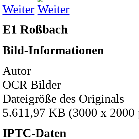
Weiter
E1 Roßbach
Bild-Informationen
Autor
OCR Bilder
Dateigröße des Originals
5.611,97 KB (3000 x 2000 
IPTC-Daten