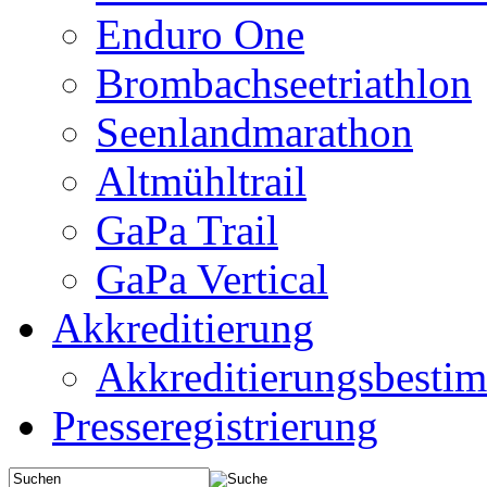
Enduro One
Brombachseetriathlon
Seenlandmarathon
Altmühltrail
GaPa Trail
GaPa Vertical
Akkreditierung
Akkreditierungsbest
Presseregistrierung