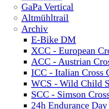
GaPa Vertical
Altmühltrail
Archiv
E-Bike DM
XCC - European Cr
ACC - Austrian Cro
ICC - Italian Cros
WCS - Wild Child S
SCC - Simson Cros
24h Endurance Day