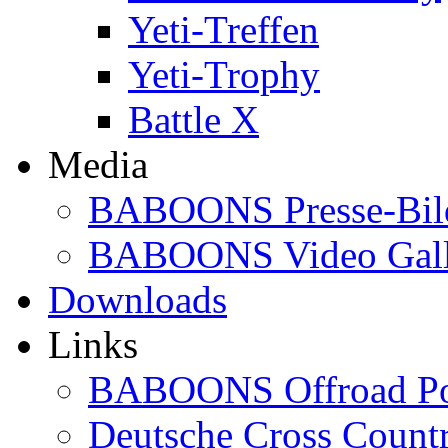
Yeti-Treffen
Yeti-Trophy
Battle X
Media
BABOONS Presse-Bil
BABOONS Video Gall
Downloads
Links
BABOONS Offroad Po
Deutsche Cross Countr