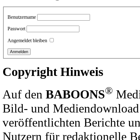
Benutzername
Passwort
Angemeldet bleiben
Copyright Hinweis
®
Auf den
BABOONS
Media
Bild- und Mediendownload S
veröffentlichten Berichte un
Nutzern für redaktionelle B