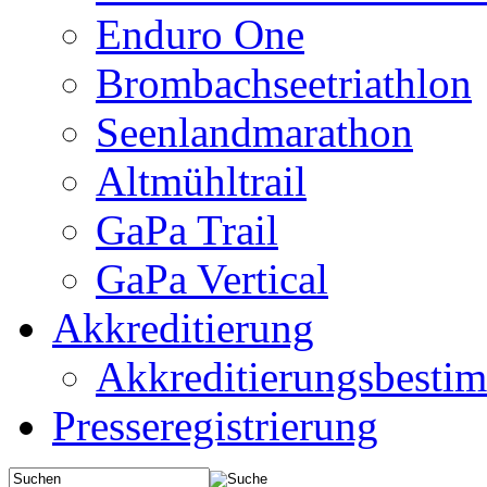
Enduro One
Brombachseetriathlon
Seenlandmarathon
Altmühltrail
GaPa Trail
GaPa Vertical
Akkreditierung
Akkreditierungsbest
Presseregistrierung