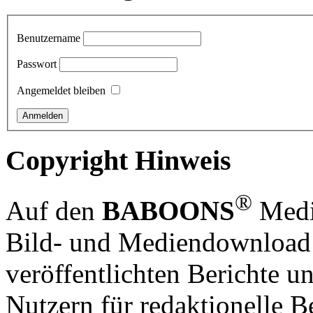
Benutzername
Passwort
Angemeldet bleiben
Copyright Hinweis
®
Auf den
BABOONS
Media
Bild- und Mediendownload S
veröffentlichten Berichte un
Nutzern für redaktionelle B