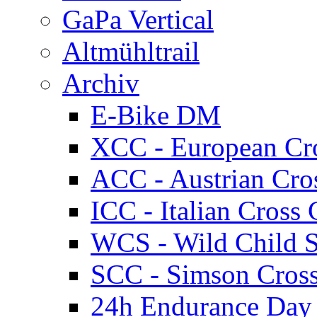
GaPa Vertical
Altmühltrail
Archiv
E-Bike DM
XCC - European Cr
ACC - Austrian Cro
ICC - Italian Cros
WCS - Wild Child S
SCC - Simson Cros
24h Endurance Day