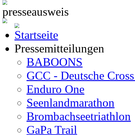
Pressemitteilungen
BABOONS
GCC - Deutsche Cross 
Enduro One
Seenlandmarathon
Brombachseetriathlon
GaPa Trail