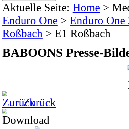
Aktuelle Seite:
Home
>
Me
Enduro One
>
Enduro One
Roßbach
>
E1 Roßbach
BABOONS Presse-Bild
Zurück