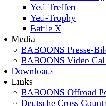
Yeti-Treffen
Yeti-Trophy
Battle X
Media
BABOONS Presse-Bil
BABOONS Video Gall
Downloads
Links
BABOONS Offroad Po
Deutsche Cross Countr