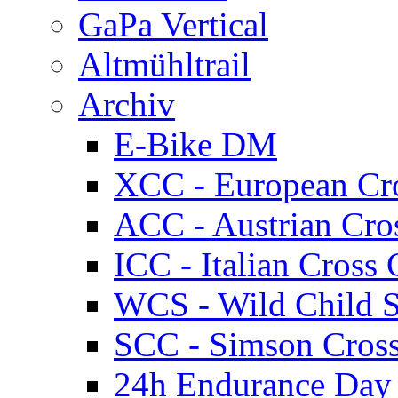
GaPa Vertical
Altmühltrail
Archiv
E-Bike DM
XCC - European Cr
ACC - Austrian Cro
ICC - Italian Cros
WCS - Wild Child S
SCC - Simson Cros
24h Endurance Day