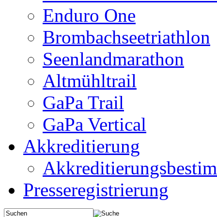
Enduro One
Brombachseetriathlon
Seenlandmarathon
Altmühltrail
GaPa Trail
GaPa Vertical
Akkreditierung
Akkreditierungsbest
Presseregistrierung