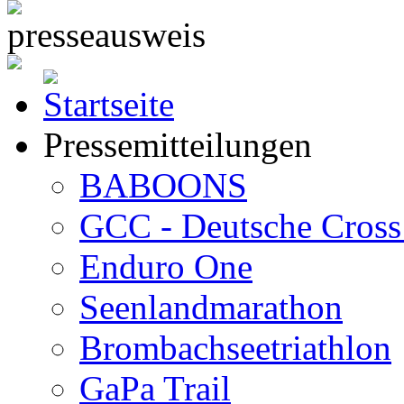
Pressemitteilungen
BABOONS
GCC - Deutsche Cross 
Enduro One
Seenlandmarathon
Brombachseetriathlon
GaPa Trail