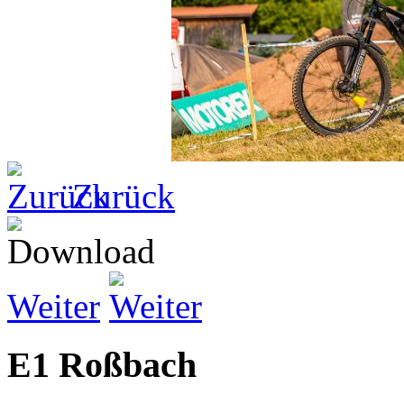
Zurück
Weiter
E1 Roßbach