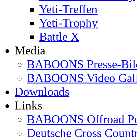
Yeti-Treffen
Yeti-Trophy
Battle X
Media
BABOONS Presse-Bil
BABOONS Video Gall
Downloads
Links
BABOONS Offroad Po
Deutsche Cross Countr