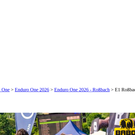
o One
>
Enduro One 2026
>
Enduro One 2026 - Roßbach
>
E1 Roßba