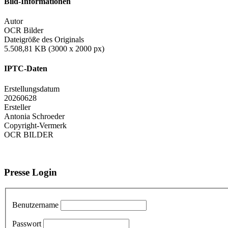
Bild-Informationen
Autor
OCR Bilder
Dateigröße des Originals
5.508,81 KB (3000 x 2000 px)
IPTC-Daten
Erstellungsdatum
20260628
Ersteller
Antonia Schroeder
Copyright-Vermerk
OCR BILDER
Presse Login
Benutzername
Passwort