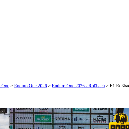
o One
>
Enduro One 2026
>
Enduro One 2026 - Roßbach
>
E1 Roßba