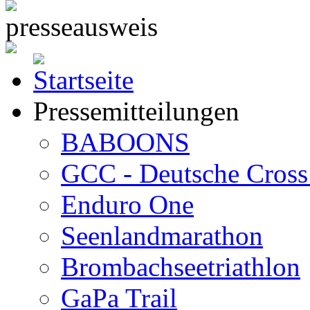
Pressemitteilungen
BABOONS
GCC - Deutsche Cross 
Enduro One
Seenlandmarathon
Brombachseetriathlon
GaPa Trail