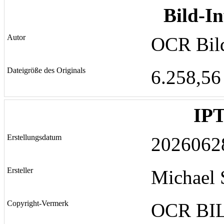
Bild-I
Autor
OCR Bil
Dateigröße des Originals
6.258,56
IP
Erstellungsdatum
2026062
Ersteller
Michael 
Copyright-Vermerk
OCR BI