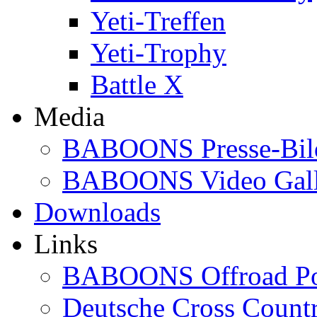
Yeti-Treffen
Yeti-Trophy
Battle X
Media
BABOONS Presse-Bil
BABOONS Video Gall
Downloads
Links
BABOONS Offroad Po
Deutsche Cross Countr