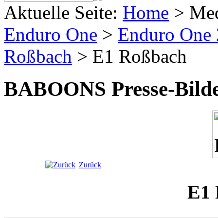
Aktuelle Seite:
Home
>
Me
Enduro One
>
Enduro One
Roßbach
>
E1 Roßbach
BABOONS Presse-Bild
Zurück
E1 