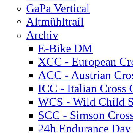
GaPa Vertical
Altmühltrail
Archiv
E-Bike DM
XCC - European Cr
ACC - Austrian Cro
ICC - Italian Cros
WCS - Wild Child S
SCC - Simson Cros
24h Endurance Day