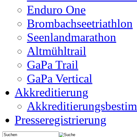
Enduro One
Brombachseetriathlon
Seenlandmarathon
Altmühltrail
GaPa Trail
GaPa Vertical
Akkreditierung
Akkreditierungsbest
Presseregistrierung