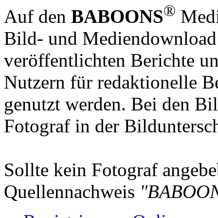
®
Auf den
BABOONS
Media
Bild- und Mediendownload S
veröffentlichten Berichte un
Nutzern für redaktionelle B
genutzt werden. Bei den Bi
Fotograf in der Bilduntersc
Sollte kein Fotograf angebeb
Quellennachweis
"BABOON