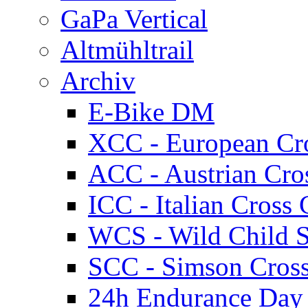
GaPa Vertical
Altmühltrail
Archiv
E-Bike DM
XCC - European Cr
ACC - Austrian Cro
ICC - Italian Cros
WCS - Wild Child S
SCC - Simson Cros
24h Endurance Day