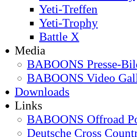
Yeti-Treffen
Yeti-Trophy
Battle X
Media
BABOONS Presse-Bil
BABOONS Video Gall
Downloads
Links
BABOONS Offroad Po
Deutsche Cross Countr