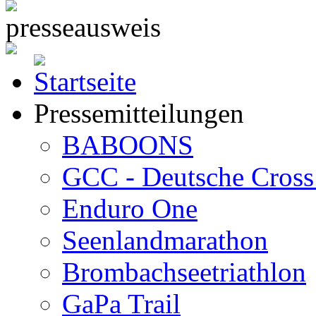
Pressemitteilungen
BABOONS
GCC - Deutsche Cross 
Enduro One
Seenlandmarathon
Brombachseetriathlon
GaPa Trail