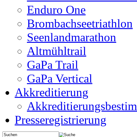
Enduro One
Brombachseetriathlon
Seenlandmarathon
Altmühltrail
GaPa Trail
GaPa Vertical
Akkreditierung
Akkreditierungsbest
Presseregistrierung