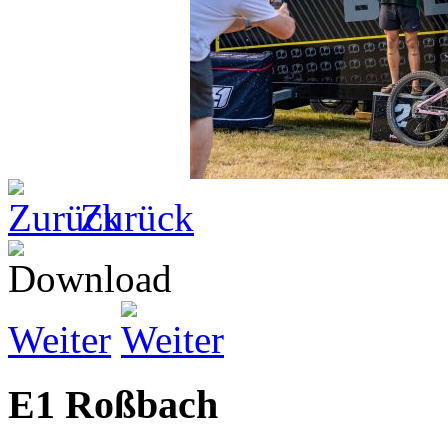
Zurück
Weiter
E1 Roßbach