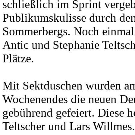
schließlich im Sprint verge
Publikumskulisse durch de
Sommerbergs. Noch einmal 
Antic und Stephanie Teltsch
Plätze.
Mit Sektduschen wurden a
Wochenendes die neuen Deu
gebührend gefeiert. Diese h
Teltscher und Lars Willme