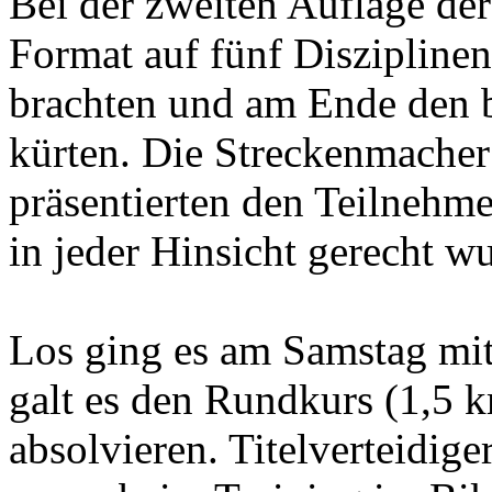
Bei der zweiten Auflage d
Format auf fünf Disziplinen
brachten und am Ende den 
kürten. Die Streckenmacher
präsentierten den Teilnehmer
in jeder Hinsicht gerecht w
Los ging es am Samstag mi
galt es den Rundkurs (1,5
absolvieren. Titelverteidig