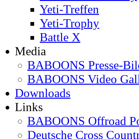
Yeti-Treffen
Yeti-Trophy
Battle X
Media
BABOONS Presse-Bil
BABOONS Video Gall
Downloads
Links
BABOONS Offroad Po
Deutsche Cross Countr