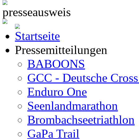
Pressemitteilungen
BABOONS
GCC - Deutsche Cross 
Enduro One
Seenlandmarathon
Brombachseetriathlon
GaPa Trail