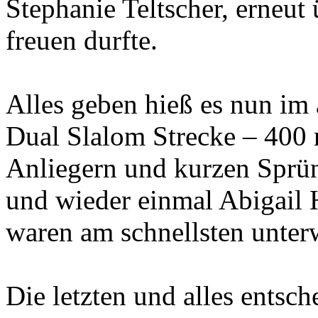
Stephanie Teltscher, erneut
freuen durfte.
Alles geben hieß es nun im
Dual Slalom Strecke – 400 
Anliegern und kurzen Sprün
und wieder einmal Abigail 
waren am schnellsten unter
Die letzten und alles ents