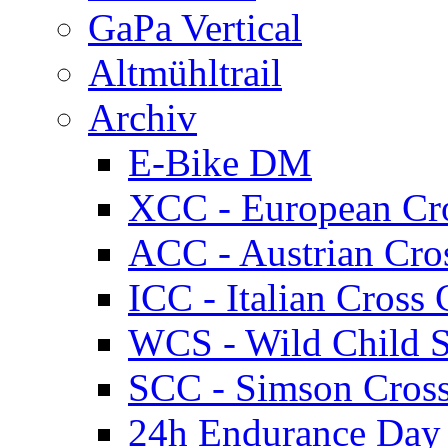
GaPa Vertical
Altmühltrail
Archiv
E-Bike DM
XCC - European Cr
ACC - Austrian Cro
ICC - Italian Cros
WCS - Wild Child S
SCC - Simson Cros
24h Endurance Day