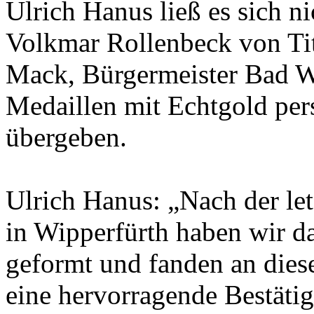
Ulrich Hanus ließ es sich 
Volkmar Rollenbeck von Ti
Mack, Bürgermeister Bad Wi
Medaillen mit Echtgold pers
übergeben.
Ulrich Hanus: „Nach der le
in Wipperfürth haben wir d
geformt und fanden an die
eine hervorragende Bestäti