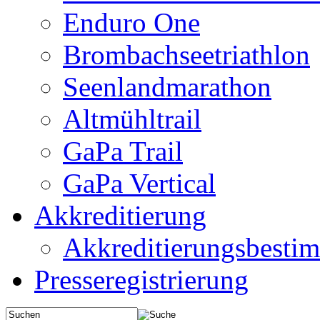
Enduro One
Brombachseetriathlon
Seenlandmarathon
Altmühltrail
GaPa Trail
GaPa Vertical
Akkreditierung
Akkreditierungsbest
Presseregistrierung