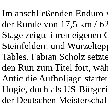
Im anschließenden Enduro w
der Runde von 17,5 km / 62
Stage zeigte ihren eigenen 
Steinfeldern und Wurzeltep
Tables. Fabian Scholz setzt
den Run zum Titel fort, wä
Antic die Aufholjagd starte
Hogie, doch als US-Bürgerin
der Deutschen Meisterschaft