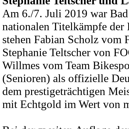
Stephanie Teltscher und L
Am 6./7. Juli 2019 war Bad
nationalen Titelkämpfe der 
stehen Fabian Scholz vom F
Stephanie Teltscher von F
Willmes vom Team Bikespo
(Senioren) als offizielle D
dem prestigeträchtigen Meis
mit Echtgold im Wert von m