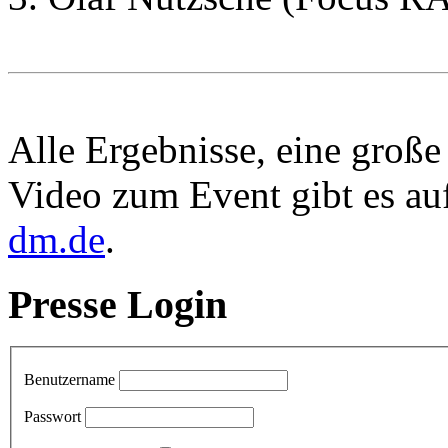
Alle Ergebnisse, eine große 
Video zum Event gibt es a
dm.de
.
Presse Login
Benutzername
Passwort