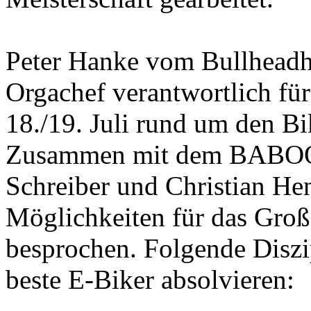
Peter Hanke vom Bullheadhou
Orgachef verantwortlich für
18./19. Juli rund um den B
Zusammen mit dem BABO
Schreiber und Christian He
Möglichkeiten für das Gro
besprochen. Folgende Disz
beste E-Biker absolvieren: