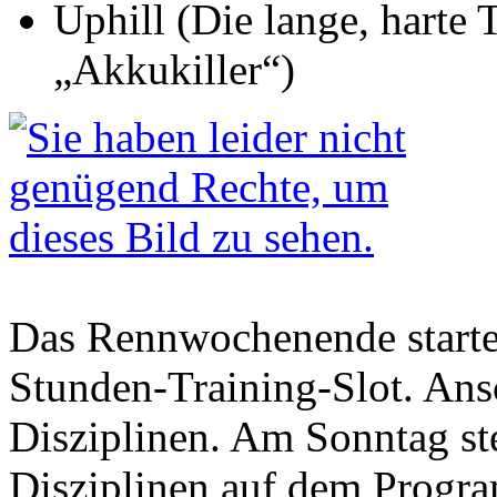
Uphill (Die lange, harte
„Akkukiller“)
Das Rennwochenende starte
Stunden-Training-Slot. Ans
Disziplinen. Am Sonntag st
Disziplinen auf dem Progr