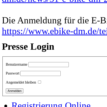
Die Anmeldung für die E-Bi
https://www.ebike-dm.de/t
Presse Login
Benutzername
Passwort
Angemeldet bleiben
Registrierung Online