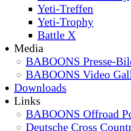
Yeti-Treffen
Yeti-Trophy
Battle X
Media
BABOONS Presse-Bil
BABOONS Video Gall
Downloads
Links
BABOONS Offroad Po
Deutsche Cross Countr