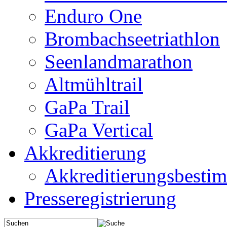
Enduro One
Brombachseetriathlon
Seenlandmarathon
Altmühltrail
GaPa Trail
GaPa Vertical
Akkreditierung
Akkreditierungsbest
Presseregistrierung