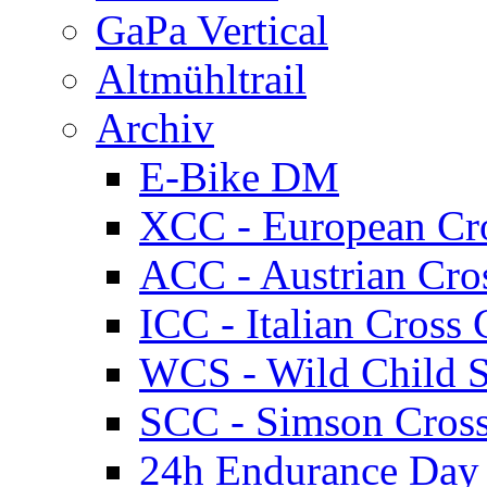
GaPa Vertical
Altmühltrail
Archiv
E-Bike DM
XCC - European Cr
ACC - Austrian Cro
ICC - Italian Cros
WCS - Wild Child S
SCC - Simson Cros
24h Endurance Day