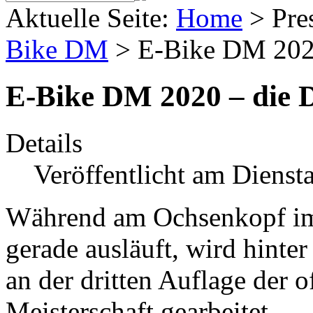
Aktuelle Seite:
Home
>
Pre
Bike DM
>
E-Bike DM 2020
E-Bike DM 2020 – die D
Details
Veröffentlicht am Dienst
Während am Ochsenkopf im 
gerade ausläuft, wird hinte
an der dritten Auflage der 
Meisterschaft gearbeitet.