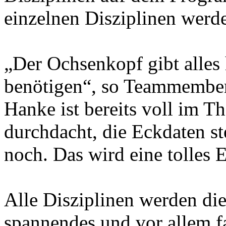
einzelnen Disziplinen werd
„Der Ochsenkopf gibt alles
benötigen“, so Teammember
Hanke ist bereits voll im T
durchdacht, die Eckdaten st
noch. Das wird eine tolles 
Alle Disziplinen werden di
spannendes und vor allem 