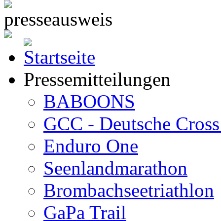
Pressemitteilungen
BABOONS
GCC - Deutsche Cross 
Enduro One
Seenlandmarathon
Brombachseetriathlon
GaPa Trail