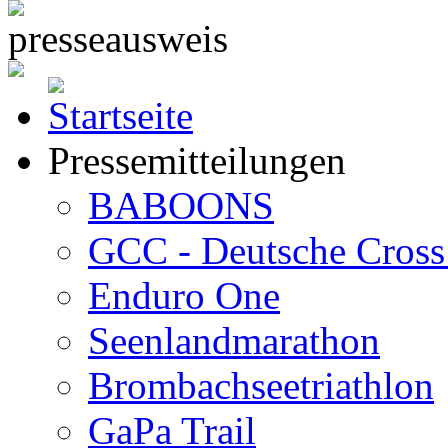
Pressemitteilungen
BABOONS
GCC - Deutsche Cross 
Enduro One
Seenlandmarathon
Brombachseetriathlon
GaPa Trail