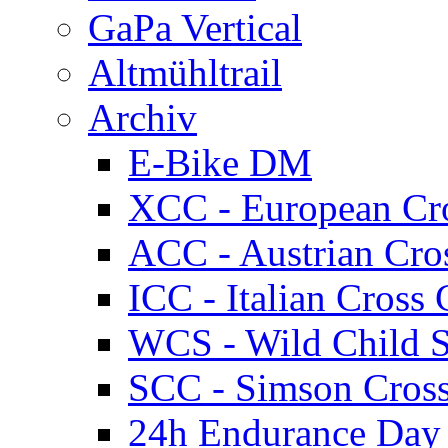
GaPa Vertical
Altmühltrail
Archiv
E-Bike DM
XCC - European Cr
ACC - Austrian Cro
ICC - Italian Cros
WCS - Wild Child S
SCC - Simson Cros
24h Endurance Day