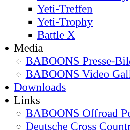
Yeti-Treffen
Yeti-Trophy
Battle X
Media
BABOONS Presse-Bil
BABOONS Video Gall
Downloads
Links
BABOONS Offroad Po
Deutsche Cross Countr