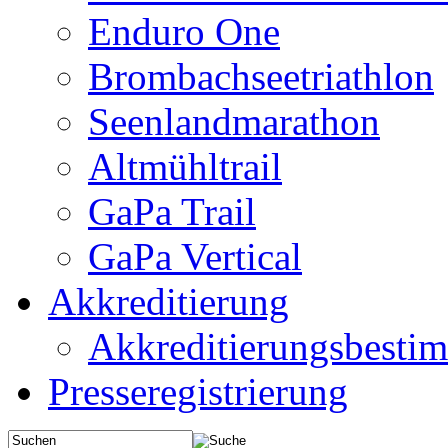
Enduro One
Brombachseetriathlon
Seenlandmarathon
Altmühltrail
GaPa Trail
GaPa Vertical
Akkreditierung
Akkreditierungsbest
Presseregistrierung