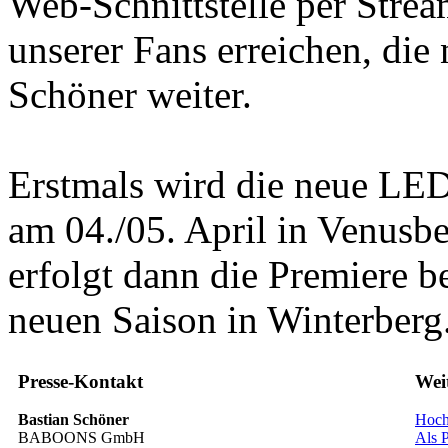
Web-Schnittstelle per Stre
unserer Fans erreichen, die 
Schöner weiter.
Erstmals wird die neue LE
am 04./05. April in Venusbe
erfolgt dann die Premiere 
neuen Saison in Winterberg
Presse-Kontakt
Wei
Bastian Schöner
Hoch
BABOONS GmbH
Als P