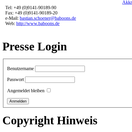
Akkr
Tel: +49 (0)9141-90189-90
Fax: +49 (0)9141-90189-20
e-Mail:
bastian.schoener@baboons.de
Web:
http://www.baboons.de
Presse Login
Benutzername
Passwort
Angemeldet bleiben
Copyright Hinweis