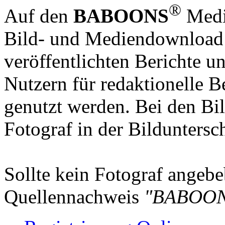
®
Auf den
BABOONS
Media
Bild- und Mediendownload S
veröffentlichten Berichte un
Nutzern für redaktionelle B
genutzt werden. Bei den Bi
Fotograf in der Bilduntersc
Sollte kein Fotograf angebeb
Quellennachweis
"BABOON