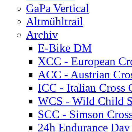
GaPa Vertical
Altmühltrail
Archiv
E-Bike DM
XCC - European Cr
ACC - Austrian Cro
ICC - Italian Cros
WCS - Wild Child S
SCC - Simson Cros
24h Endurance Day