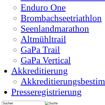
Enduro One
Brombachseetriathlon
Seenlandmarathon
Altmühltrail
GaPa Trail
GaPa Vertical
Akkreditierung
Akkreditierungsbest
Presseregistrierung