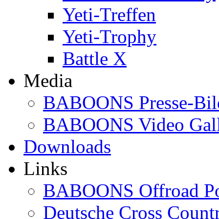
Yeti-Treffen
Yeti-Trophy
Battle X
Media
BABOONS Presse-Bil
BABOONS Video Gall
Downloads
Links
BABOONS Offroad Po
Deutsche Cross Countr