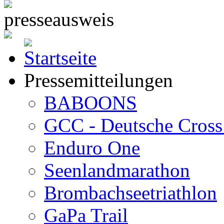
Pressemitteilungen
BABOONS
GCC - Deutsche Cross 
Enduro One
Seenlandmarathon
Brombachseetriathlon
GaPa Trail