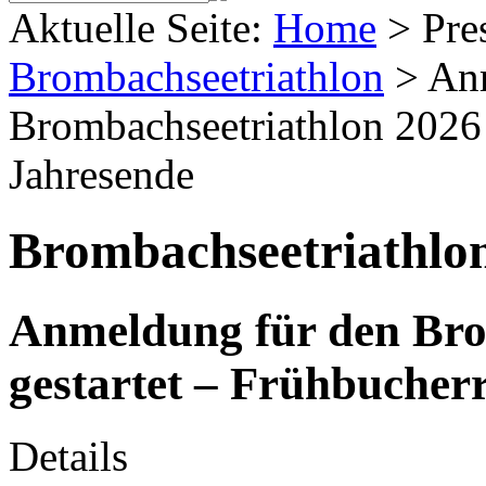
Aktuelle Seite:
Home
>
Pre
Brombachseetriathlon
>
An
Brombachseetriathlon 2026 g
Jahresende
Brombachseetriathlo
Anmeldung für den Bro
gestartet – Frühbucher
Details