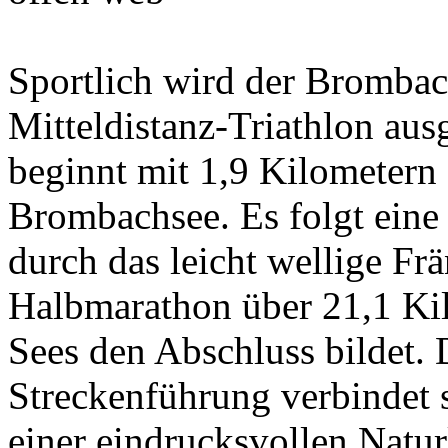
Sportlich wird der Brombach
Mitteldistanz-Triathlon au
beginnt mit 1,9 Kilomete
Brombachsee. Es folgt eine
durch das leicht wellige Fr
Halbmarathon über 21,1 Kil
Sees den Abschluss bildet.
Streckenführung verbindet 
einer eindrucksvollen Natur