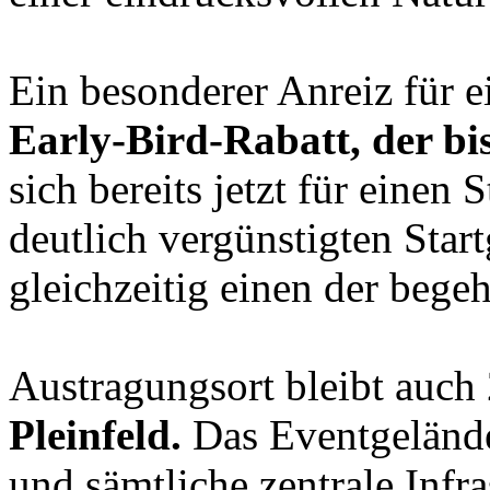
Ein besonderer Anreiz für e
Early-Bird-Rabatt, der bi
sich bereits jetzt für einen S
deutlich vergünstigten Star
gleichzeitig einen der begeh
Austragungsort bleibt auc
Pleinfeld.
Das Eventgelände
und sämtliche zentrale Infr