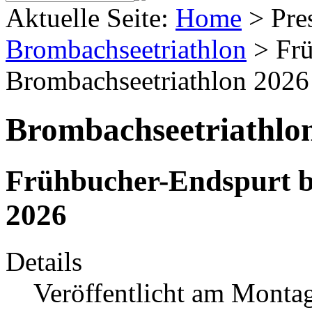
Aktuelle Seite:
Home
>
Pre
Brombachseetriathlon
>
Fr
Brombachseetriathlon 2026
Brombachseetriathlo
Frühbucher-Endspurt b
2026
Details
Veröffentlicht am Monta