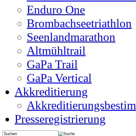
Enduro One
Brombachseetriathlon
Seenlandmarathon
Altmühltrail
GaPa Trail
GaPa Vertical
Akkreditierung
Akkreditierungsbest
Presseregistrierung