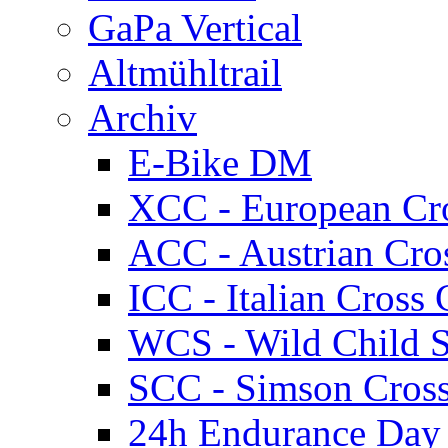
GaPa Vertical
Altmühltrail
Archiv
E-Bike DM
XCC - European Cr
ACC - Austrian Cro
ICC - Italian Cros
WCS - Wild Child S
SCC - Simson Cros
24h Endurance Day