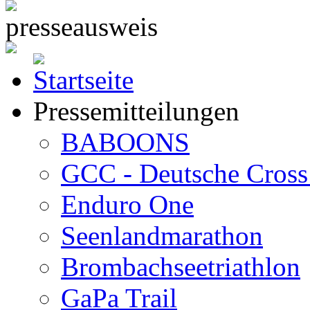
Pressemitteilungen
BABOONS
GCC - Deutsche Cross 
Enduro One
Seenlandmarathon
Brombachseetriathlon
GaPa Trail