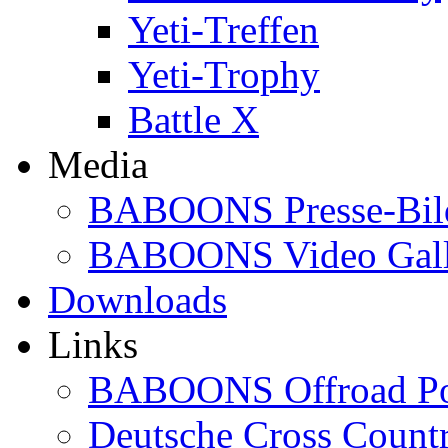
Yeti-Treffen
Yeti-Trophy
Battle X
Media
BABOONS Presse-Bil
BABOONS Video Gall
Downloads
Links
BABOONS Offroad Po
Deutsche Cross Countr