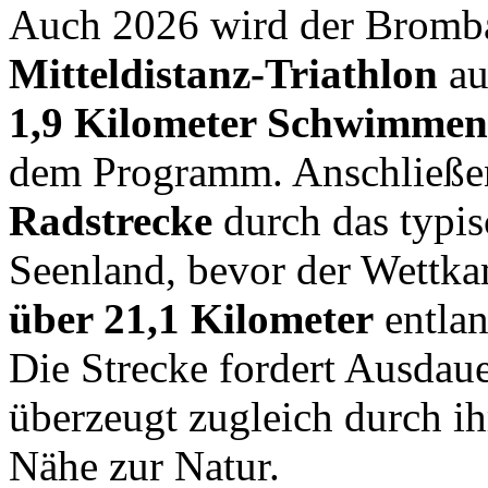
Auch 2026 wird der Brombac
Mitteldistanz-Triathlon
au
1,9 Kilometer Schwimmen
dem Programm. Anschließen
Radstrecke
durch das typis
Seenland, bevor der Wettk
über 21,1 Kilometer
entlan
Die Strecke fordert Ausdau
überzeugt zugleich durch ih
Nähe zur Natur.