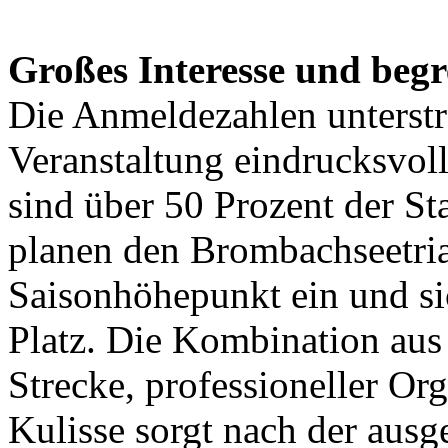
Großes Interesse und begr
Die Anmeldezahlen unterstre
Veranstaltung eindrucksvol
sind über 50 Prozent der St
planen den Brombachseetriat
Saisonhöhepunkt ein und sic
Platz. Die Kombination aus 
Strecke, professioneller O
Kulisse sorgt nach der ausg