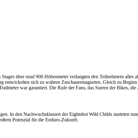
hs Stages über rund 900 Höhenmeter verlangten den Teilnehmern alles 
g entwickelten sich zu wahren Zuschauermagneten. Gleich zu Beginn fi
ailmeter war garantiert. Die Rufe der Fans, das Surren der Bikes, die
gen. In den Nachwuchsklassen der Eightshot Wild Childs starteten run
roßem Potenzial für die Enduro-Zukunft.