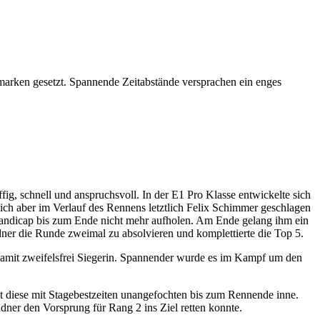
marken gesetzt. Spannende Zeitabstände versprachen ein enges
fig, schnell und anspruchsvoll. In der E1 Pro Klasse entwickelte sich
 aber im Verlauf des Rennens letztlich Felix Schimmer geschlagen
Handicap bis zum Ende nicht mehr aufholen. Am Ende gelang ihm ein
ndner die Runde zweimal zu absolvieren und komplettierte die Top 5.
damit zweifelsfrei Siegerin. Spannender wurde es im Kampf um den
lt diese mit Stagebestzeiten unangefochten bis zum Rennende inne.
dner den Vorsprung für Rang 2 ins Ziel retten konnte.