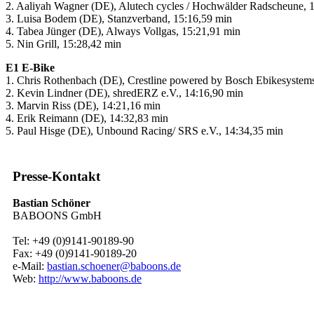
2. Aaliyah Wagner (DE), Alutech cycles / Hochwälder Radscheune, 
3. Luisa Bodem (DE), Stanzverband, 15:16,59 min
4. Tabea Jünger (DE), Always Vollgas, 15:21,91 min
5. Nin Grill, 15:28,42 min
E1 E-Bike
1. Chris Rothenbach (DE), Crestline powered by Bosch Ebikesystem
2. Kevin Lindner (DE), shredERZ e.V., 14:16,90 min
3. Marvin Riss (DE), 14:21,16 min
4. Erik Reimann (DE), 14:32,83 min
5. Paul Hisge (DE), Unbound Racing/ SRS e.V., 14:34,35 min
Presse-Kontakt
Bastian Schöner
BABOONS GmbH
Tel: +49 (0)9141-90189-90
Fax: +49 (0)9141-90189-20
e-Mail:
bastian.schoener@baboons.de
Web:
http://www.baboons.de