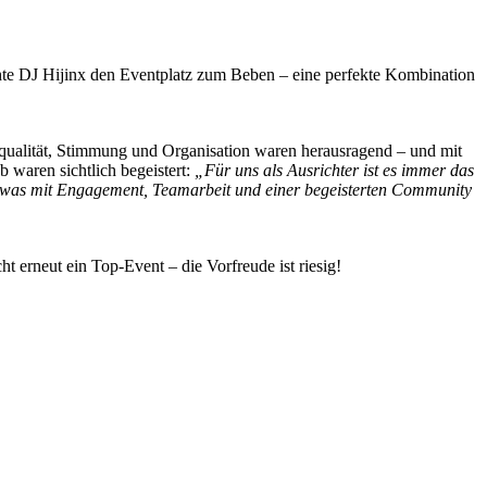
hte DJ Hijinx den Eventplatz zum Beben – eine perfekte Kombination
qualität, Stimmung und Organisation waren herausragend – und mit
waren sichtlich begeistert:
„Für uns als Ausrichter ist es immer das
t, was mit Engagement, Teamarbeit und einer begeisterten Community
t erneut ein Top-Event – die Vorfreude ist riesig!