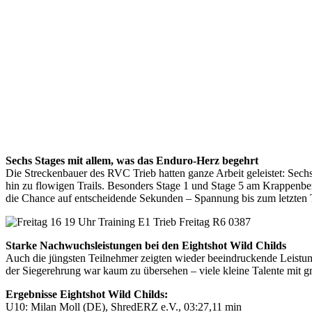
Sechs Stages mit allem, was das Enduro-Herz begehrt
Die Streckenbauer des RVC Trieb hatten ganze Arbeit geleistet: Sec
hin zu flowigen Trails. Besonders Stage 1 und Stage 5 am Krappenber
die Chance auf entscheidende Sekunden – Spannung bis zum letzten Tr
Starke Nachwuchsleistungen bei den Eightshot Wild Childs
Auch die jüngsten Teilnehmer zeigten wieder beeindruckende Leistun
der Siegerehrung war kaum zu übersehen – viele kleine Talente mit g
Ergebnisse Eightshot Wild Childs:
U10: Milan Moll (DE), ShredERZ e.V., 03:27,11 min