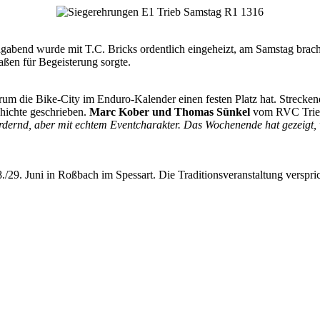
gabend wurde mit T.C. Bricks ordentlich eingeheizt, am Samstag brac
aßen für Begeisterung sorgte.
m die Bike-City im Enduro-Kalender einen festen Platz hat. Strecken
hichte geschrieben.
Marc Kober und Thomas Sünkel
vom RVC Trieb 
h fordernd, aber mit echtem Eventcharakter. Das Wochenende hat gezeig
/29. Juni in Roßbach im Spessart. Die Traditionsveranstaltung versprich