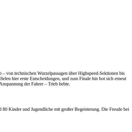
ab – von technischen Wurzelpassagen über Highspeed-Sektionen bis
elen hier erste Entscheidungen, und zum Finale hin bot sich erneut
 Anspannung der Fahrer – Trieb bebte.
d 80 Kinder und Jugendliche mit großer Begeisterung. Die Freude bei