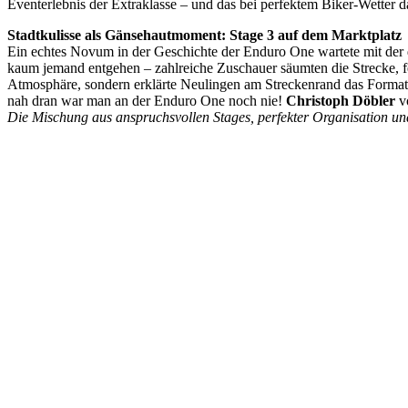
Eventerlebnis der Extraklasse – und das bei perfektem Biker-Wette
Stadtkulisse als Gänsehautmoment: Stage 3 auf dem Marktplatz
Ein echtes Novum in der Geschichte der Enduro One wartete mit der dr
kaum jemand entgehen – zahlreiche Zuschauer säumten die Strecke, feu
Atmosphäre, sondern erklärte Neulingen am Streckenrand das Format
nah dran war man an der Enduro One noch nie!
Christoph Döbler
v
Die Mischung aus anspruchsvollen Stages, perfekter Organisation und