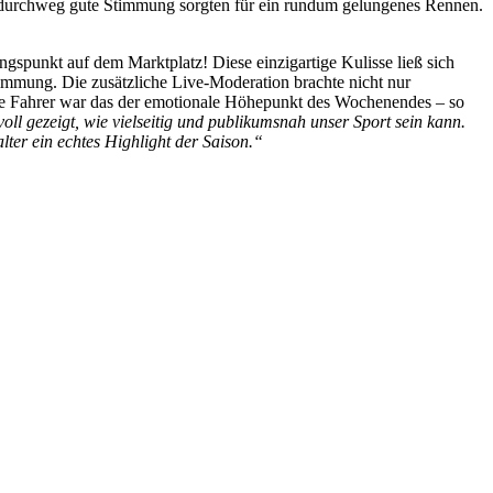
e durchweg gute Stimmung sorgten für ein rundum gelungenes Rennen.
ngspunkt auf dem Marktplatz! Diese einzigartige Kulisse ließ sich
timmung. Die zusätzliche Live-Moderation brachte nicht nur
ele Fahrer war das der emotionale Höhepunkt des Wochenendes – so
oll gezeigt, wie vielseitig und publikumsnah unser Sport sein kann.
ter ein echtes Highlight der Saison.“