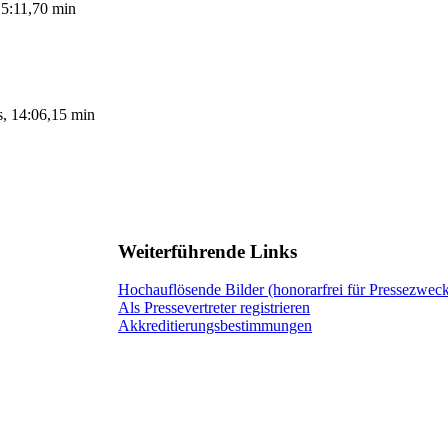
15:11,70 min
s, 14:06,15 min
Weiterführende Links
Hochauflösende Bilder (honorarfrei für Pressezwec
Als Pressevertreter registrieren
Akkreditierungsbestimmungen