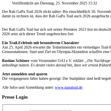
Veröffentlicht am Dienstag, 25. November 2025 15:32
Der Rab GaPa Trail 2026 rückt näher: Bis einschließlich 30. November 
damit zu rechnen ist, dass der Rab GaPa Trail auch 2026 ausgebucht 
Der Rab GaPa Trail hat sich seit seiner Premiere 2023 fest im deutsc
2026 setzt sich dieser Trend ungebrochen fort.
Ein Trail-Erlebnis mit besonderem Charakter
Am 25. April 2026 erwartet die Teilnehmenden ein vielseitiges Trail-
Genussstationen. Start und Ziel im Olympia-Skistadion schaffen ein
Bastian Schöner
vom Veranstalter OAI e.V. erklärt:
„Die Nachfrage 
unbedingt nutzen. Es deutet vieles darauf hin, dass wir erneut frühze
Jetzt anmelden und sparen
Die vergangenen Jahre haben gezeigt: Die Startplätze sind heiß begeh
Alle Infos und Anmeldung unter:
www.gapatrail.de
Presse Login