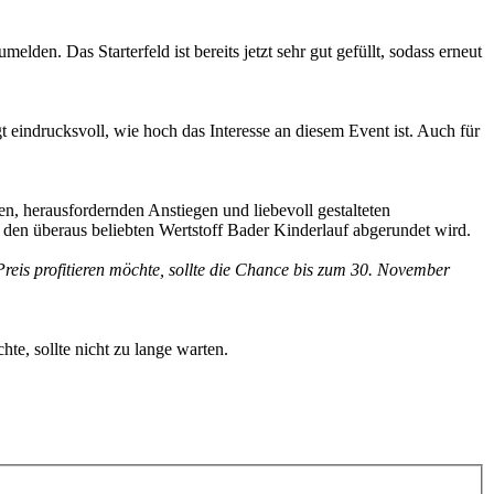
den. Das Starterfeld ist bereits jetzt sehr gut gefüllt, sodass erneut
t eindrucksvoll, wie hoch das Interesse an diesem Event ist. Auch für
en, herausfordernden Anstiegen und liebevoll gestalteten
den überaus beliebten Wertstoff Bader Kinderlauf abgerundet wird.
eis profitieren möchte, sollte die Chance bis zum 30. November
te, sollte nicht zu lange warten.