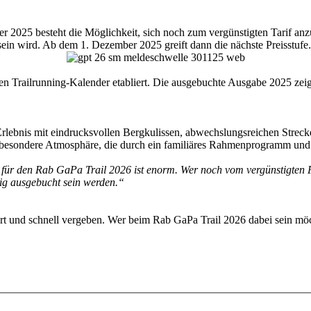
2025 besteht die Möglichkeit, sich noch zum vergünstigten Tarif anzumel
sein wird. Ab dem 1. Dezember 2025 greift dann die nächste Preisstufe.
hen Trailrunning-Kalender etabliert. Die ausgebuchte Ausgabe 2025 zeig
Erlebnis mit eindrucksvollen Bergkulissen, abwechslungsreichen Streck
e besondere Atmosphäre, die durch ein familiäres Rahmenprogramm und 
für den Rab GaPa Trail 2026 ist enorm. Wer noch vom vergünstigten Pr
itig ausgebucht sein werden.“
rt und schnell vergeben. Wer beim Rab GaPa Trail 2026 dabei sein möch