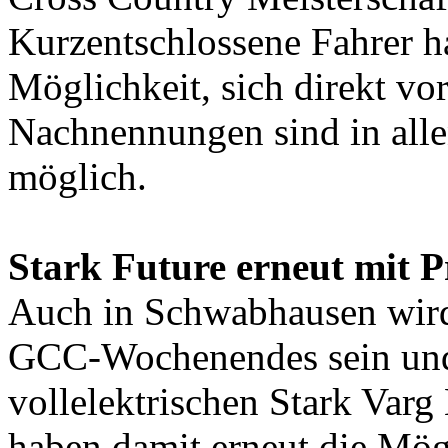
Kurzentschlossene Fahrer h
Möglichkeit, sich direkt vo
Nachnennungen sind in al
möglich.
Stark Future erneut mit P
Auch in Schwabhausen wird 
GCC-Wochenendes sein und 
vollelektrischen Stark Var
haben damit erneut die Mög