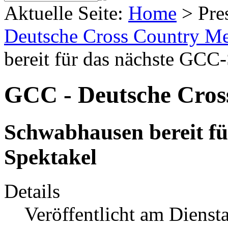
Aktuelle Seite:
Home
>
Pre
Deutsche Cross Country Mei
bereit für das nächste GCC
GCC - Deutsche Cross
Schwabhausen bereit f
Spektakel
Details
Veröffentlicht am Dienst