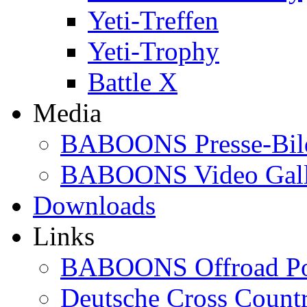
Yeti-Treffen
Yeti-Trophy
Battle X
Media
BABOONS Presse-Bil
BABOONS Video Gall
Downloads
Links
BABOONS Offroad Po
Deutsche Cross Countr