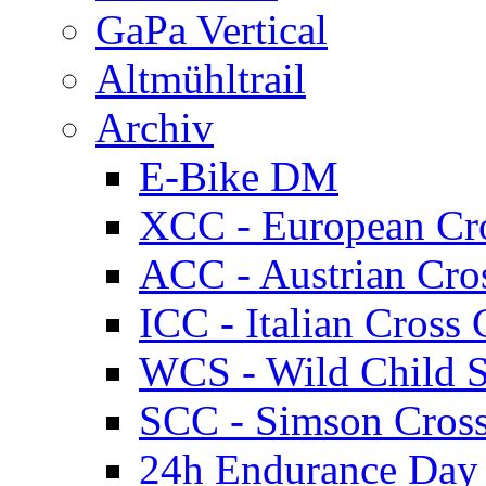
GaPa Vertical
Altmühltrail
Archiv
E-Bike DM
XCC - European Cr
ACC - Austrian Cro
ICC - Italian Cros
WCS - Wild Child S
SCC - Simson Cros
24h Endurance Day