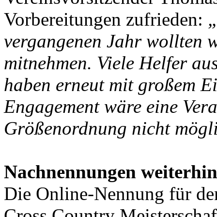
Vorbereitungen zufrieden:
„
vergangenen Jahr wollten 
mitnehmen. Viele Helfer au
haben erneut mit großem Ei
Engagement wäre eine Veran
Größenordnung nicht mögl
Nachnennungen weiterhin
Die Online-Nennung für den
Cross Country Meisterschaft