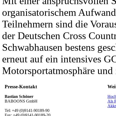
Mit einer anspruchsvollen 
organisatorischem Aufwand 
Teilnehmern sind die Voraus
der Deutschen Cross Countr
Schwabhausen bestens gesch
erneut auf ein intensives 
Motorsportatmosphäre und 
Presse-Kontakt
Wei
Bastian Schöner
Hoch
BABOONS GmbH
Als P
Akkr
Tel: +49 (0)9141-90189-90
Fax: +49 (0)9141-90189-20