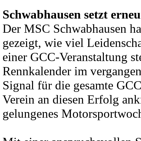
Schwabhausen setzt erne
Der MSC Schwabhausen hat
gezeigt, wie viel Leidenscha
einer GCC-Veranstaltung st
Rennkalender im vergangenen
Signal für die gesamte GC
Verein an diesen Erfolg an
gelungenes Motorsportwoche