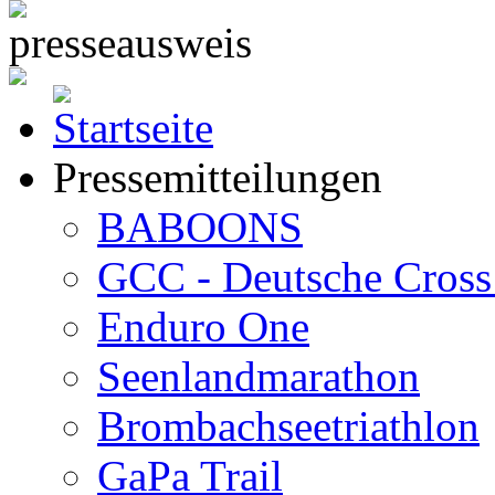
Pressemitteilungen
BABOONS
GCC - Deutsche Cross 
Enduro One
Seenlandmarathon
Brombachseetriathlon
GaPa Trail