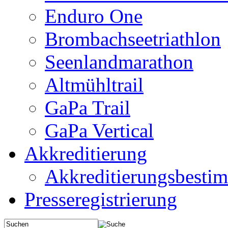
Enduro One
Brombachseetriathlon
Seenlandmarathon
Altmühltrail
GaPa Trail
GaPa Vertical
Akkreditierung
Akkreditierungsbest
Presseregistrierung