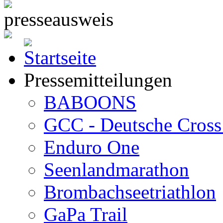
Pressemitteilungen
BABOONS
GCC - Deutsche Cross 
Enduro One
Seenlandmarathon
Brombachseetriathlon
GaPa Trail