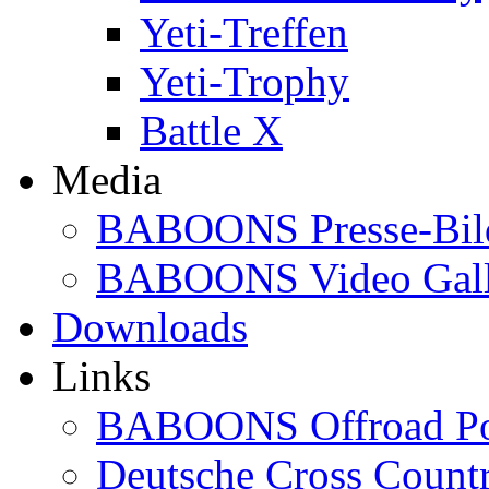
Yeti-Treffen
Yeti-Trophy
Battle X
Media
BABOONS Presse-Bil
BABOONS Video Gall
Downloads
Links
BABOONS Offroad Po
Deutsche Cross Countr