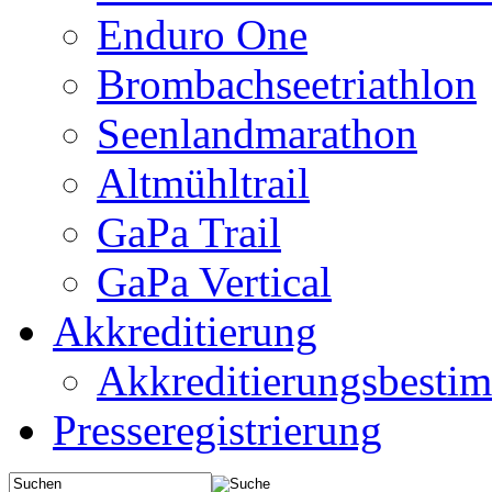
Enduro One
Brombachseetriathlon
Seenlandmarathon
Altmühltrail
GaPa Trail
GaPa Vertical
Akkreditierung
Akkreditierungsbest
Presseregistrierung