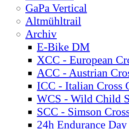
GaPa Vertical
Altmühltrail
Archiv
E-Bike DM
XCC - European Cr
ACC - Austrian Cro
ICC - Italian Cros
WCS - Wild Child S
SCC - Simson Cros
24h Endurance Day