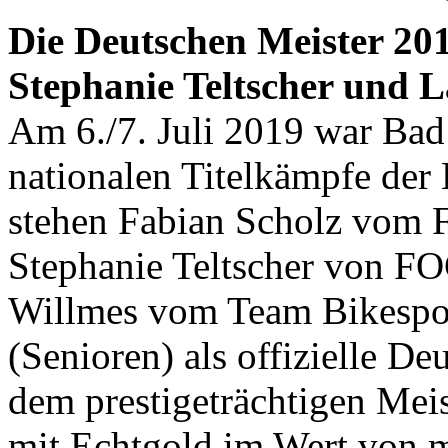
Die Deutschen Meister 201
Stephanie Teltscher und L
Am 6./7. Juli 2019 war Bad
nationalen Titelkämpfe der 
stehen Fabian Scholz vom F
Stephanie Teltscher von F
Willmes vom Team Bikespo
(Senioren) als offizielle D
dem prestigeträchtigen Meis
mit Echtgold im Wert von m