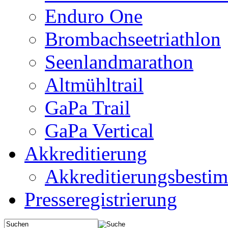
Enduro One
Brombachseetriathlon
Seenlandmarathon
Altmühltrail
GaPa Trail
GaPa Vertical
Akkreditierung
Akkreditierungsbest
Presseregistrierung