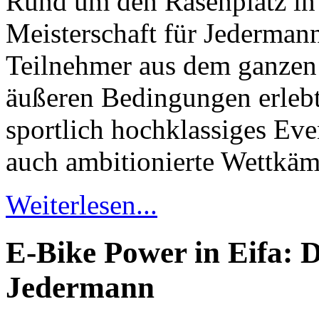
Rund um den Rasenplatz in
Meisterschaft für Jederman
Teilnehmer aus dem ganzen 
äußeren Bedingungen erlebt
sportlich hochklassiges Eve
auch ambitionierte Wettkämp
Weiterlesen...
E-Bike Power in Eifa: D
Jedermann