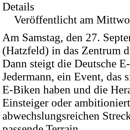
Details
Veröffentlicht am Mittw
Am Samstag, den 27. Septem
(Hatzfeld) in das Zentrum 
Dann steigt die Deutsche E-
Jedermann, ein Event, das si
E-Biken haben und die Her
Einsteiger oder ambitioniert
abwechslungsreichen Strecke
passende Terrain.