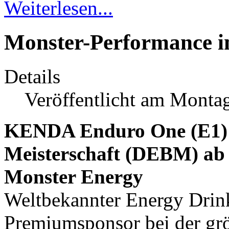
Weiterlesen...
Monster-Performance 
Details
Veröffentlicht am Monta
KENDA Enduro One (E1) 
Meisterschaft (DEBM) a
Monster Energy
Weltbekannter Energy Drink
Premiumsponsor bei der gr