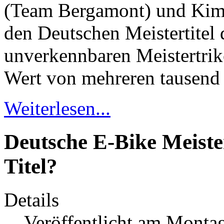
(Team Bergamont) und K
den Deutschen Meistertitel
unverkennbaren Meistertrik
Wert von mehreren tausend
Weiterlesen...
Deutsche E-Bike Meister
Titel?
Details
Veröffentlicht am Montag