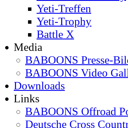
Yeti-Treffen
Yeti-Trophy
Battle X
Media
BABOONS Presse-Bil
BABOONS Video Gall
Downloads
Links
BABOONS Offroad Po
Deutsche Cross Countr