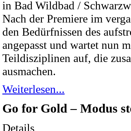
in Bad Wildbad / Schwarzwa
Nach der Premiere im verg
den Bedürfnissen des aufst
angepasst und wartet nun m
Teildisziplinen auf, die zu
ausmachen.
Weiterlesen...
Go for Gold – Modus ste
Details