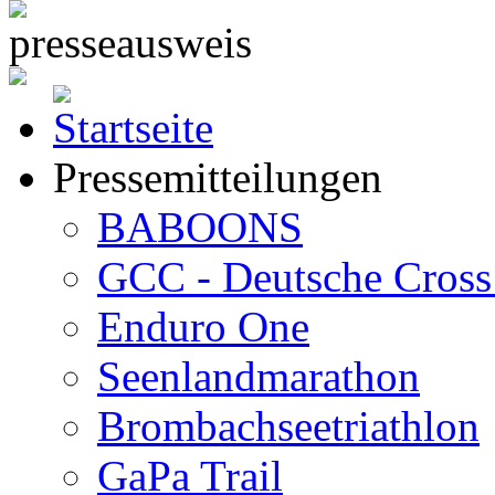
Pressemitteilungen
BABOONS
GCC - Deutsche Cross 
Enduro One
Seenlandmarathon
Brombachseetriathlon
GaPa Trail