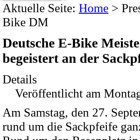
Aktuelle Seite:
Home
>
Pre
Bike DM
Deutsche E-Bike Meiste
begeistert an der Sackpf
Details
Veröffentlicht am Monta
Am Samstag, den 27. Septe
rund um die Sackpfeife gan