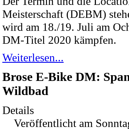
Der Termin und die Locatio
Meisterschaft (DEBM) steh
wird am 18./19. Juli am Oc
DM-Titel 2020 kämpfen.
Weiterlesen...
Brose E-Bike DM: Span
Wildbad
Details
Veröffentlicht am Sonnta