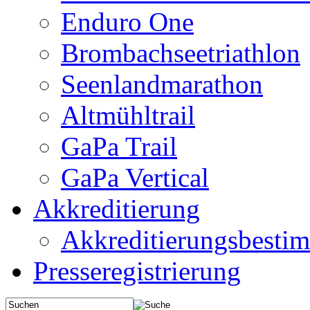
Enduro One
Brombachseetriathlon
Seenlandmarathon
Altmühltrail
GaPa Trail
GaPa Vertical
Akkreditierung
Akkreditierungsbest
Presseregistrierung