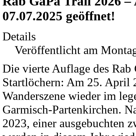
Rab GaPa Trail 2026 –
07.07.2025 geöffnet!
Details
Veröffentlicht am Montag
Die vierte Auflage des Rab 
Startlöchern: Am 25. April 2
Wanderszene wieder im leg
Garmisch-Partenkirchen. Na
2023, einer ausgebuchten z