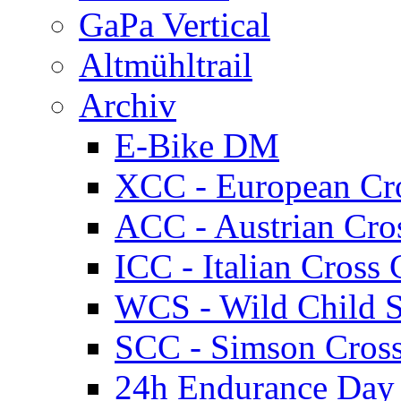
GaPa Vertical
Altmühltrail
Archiv
E-Bike DM
XCC - European Cr
ACC - Austrian Cro
ICC - Italian Cros
WCS - Wild Child S
SCC - Simson Cros
24h Endurance Day