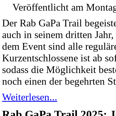
Veröffentlicht am Montag
Der Rab GaPa Trail begeist
auch in seinem dritten Jahr
dem Event sind alle regulär
Kurzentschlossene ist ab sof
sodass die Möglichkeit best
noch einen der begehrten Sta
Weiterlesen...
Rab GaPa Trail 2025: Je