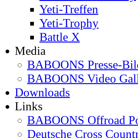
Yeti-Treffen
Yeti-Trophy
Battle X
Media
BABOONS Presse-Bil
BABOONS Video Gall
Downloads
Links
BABOONS Offroad Po
Deutsche Cross Countr