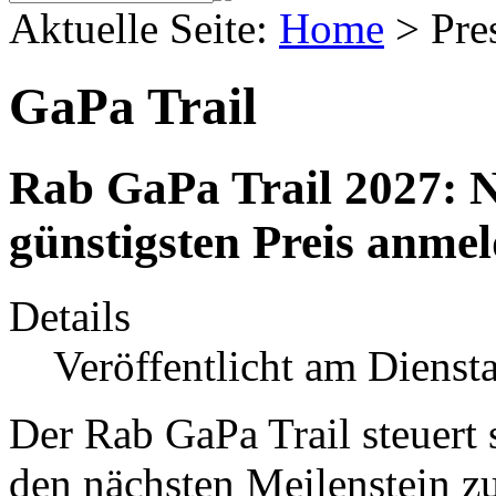
Aktuelle Seite:
Home
>
Pre
GaPa Trail
Rab GaPa Trail 2027: N
günstigsten Preis anme
Details
Veröffentlicht am Diensta
Der Rab GaPa Trail steuert
den nächsten Meilenstein z