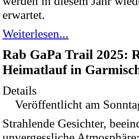
werden in diesem Jahr wied
erwartet.
Weiterlesen...
Rab GaPa Trail 2025:
Heimatlauf in Garmisc
Details
Veröffentlicht am Sonnta
Strahlende Gesichter, beei
unvergessliche Atmosphär