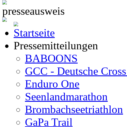
Pressemitteilungen
BABOONS
GCC - Deutsche Cross 
Enduro One
Seenlandmarathon
Brombachseetriathlon
GaPa Trail