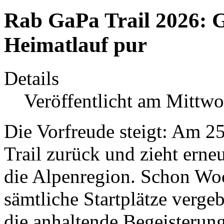
Rab GaPa Trail 2026: G
Heimatlauf pur
Details
Veröffentlicht am Mittwo
Die Vorfreude steigt: Am 2
Trail zurück und zieht erneu
die Alpenregion. Schon Wo
sämtliche Startplätze verge
die anhaltende Begeisterun