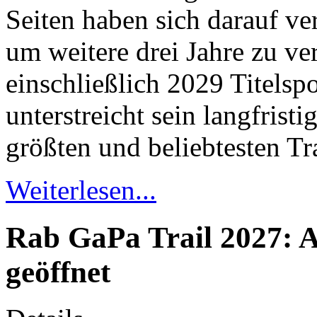
Seiten haben sich darauf ve
um weitere drei Jahre zu ve
einschließlich 2029 Titelsp
unterstreicht sein langfrist
größten und beliebtesten T
Weiterlesen...
Rab GaPa Trail 2027: 
geöffnet