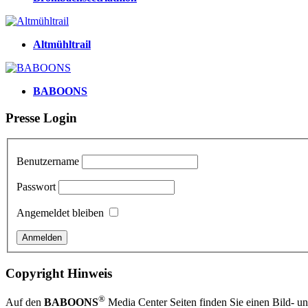
Altmühltrail
BABOONS
Presse Login
Benutzername
Passwort
Angemeldet bleiben
Copyright Hinweis
®
Auf den
BABOONS
Media Center Seiten finden Sie einen Bild- und