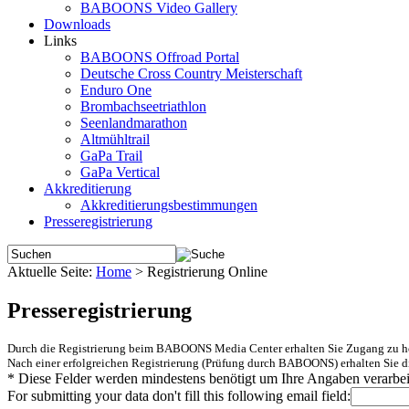
BABOONS Video Gallery
Downloads
Links
BABOONS Offroad Portal
Deutsche Cross Country Meisterschaft
Enduro One
Brombachseetriathlon
Seenlandmarathon
Altmühltrail
GaPa Trail
GaPa Vertical
Akkreditierung
Akkreditierungsbestimmungen
Presseregistrierung
Aktuelle Seite:
Home
>
Registrierung Online
Presseregistrierung
Durch die Registrierung beim BABOONS Media Center erhalten Sie Zugang zu hoc
Nach einer erfolgreichen Registrierung (Prüfung durch BABOONS) erhalten Sie d
*
Diese Felder werden mindestens benötigt um Ihre Angaben verarbei
For submitting your data don't fill this following email field: