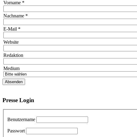
Vorname
*
Nachname
*
E-Mail
*
Website
Redaktion
Medium
Presse Login
Benutzername
Passwort