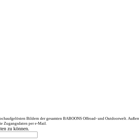
haufgelösten Bildern der gesamten BABOONS Offroad- und Outdoorwelt. Außerdem 
ie Zugangsdaten per e-Mail.
ten zu können.