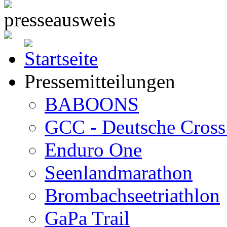
Pressemitteilungen
BABOONS
GCC - Deutsche Cross 
Enduro One
Seenlandmarathon
Brombachseetriathlon
GaPa Trail