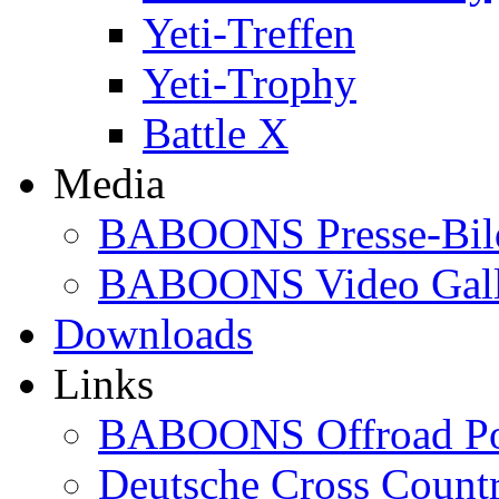
Yeti-Treffen
Yeti-Trophy
Battle X
Media
BABOONS Presse-Bil
BABOONS Video Gall
Downloads
Links
BABOONS Offroad Po
Deutsche Cross Countr