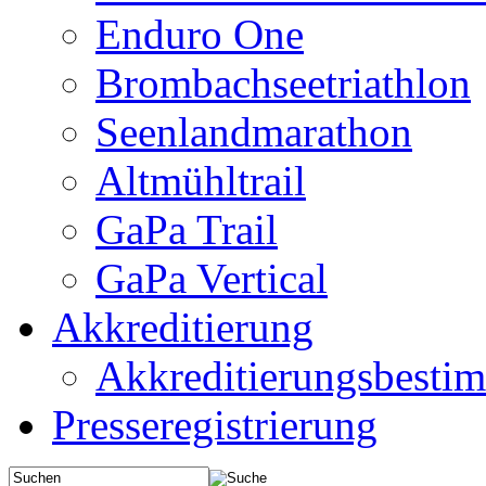
Enduro One
Brombachseetriathlon
Seenlandmarathon
Altmühltrail
GaPa Trail
GaPa Vertical
Akkreditierung
Akkreditierungsbest
Presseregistrierung