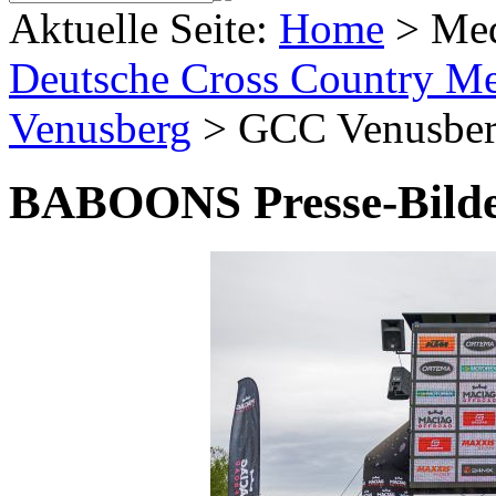
Aktuelle Seite:
Home
>
Me
Deutsche Cross Country Mei
Venusberg
>
GCC Venusbe
BABOONS Presse-Bild