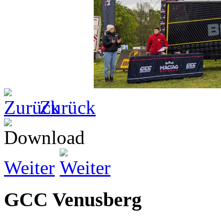
Zurück
Weiter
GCC Venusberg