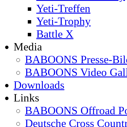
Yeti-Treffen
Yeti-Trophy
Battle X
Media
BABOONS Presse-Bil
BABOONS Video Gall
Downloads
Links
BABOONS Offroad Po
Deutsche Cross Countr