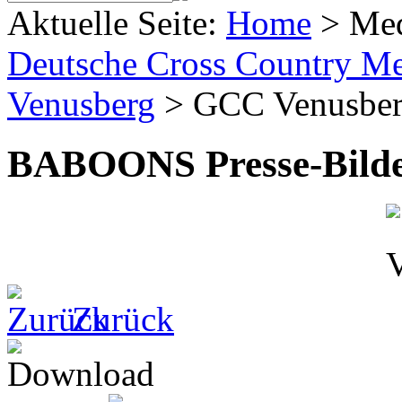
Aktuelle Seite:
Home
>
Me
Deutsche Cross Country Mei
Venusberg
>
GCC Venusbe
BABOONS Presse-Bild
Zurück