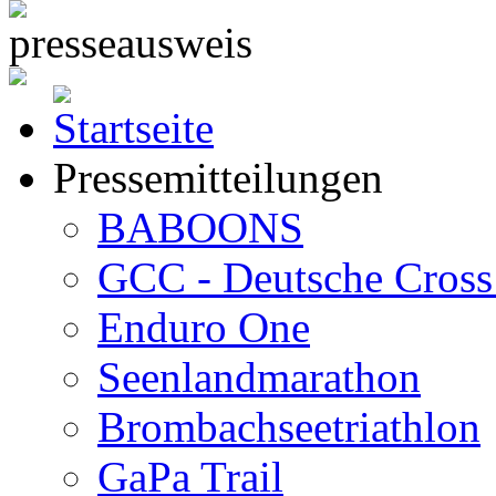
Pressemitteilungen
BABOONS
GCC - Deutsche Cross 
Enduro One
Seenlandmarathon
Brombachseetriathlon
GaPa Trail