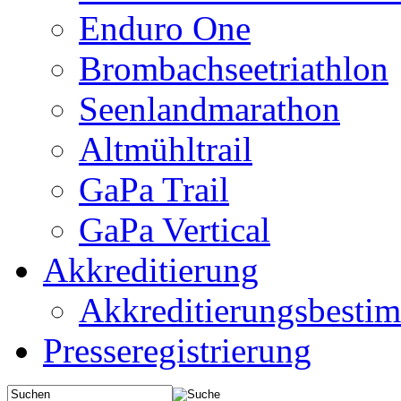
Enduro One
Brombachseetriathlon
Seenlandmarathon
Altmühltrail
GaPa Trail
GaPa Vertical
Akkreditierung
Akkreditierungsbest
Presseregistrierung