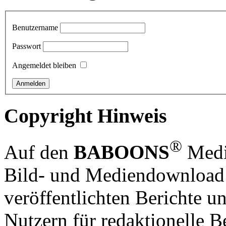
Benutzername
Passwort
Angemeldet bleiben
Copyright Hinweis
®
Auf den
BABOONS
Media
Bild- und Mediendownload S
veröffentlichten Berichte un
Nutzern für redaktionelle B