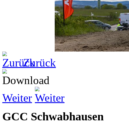
Zurück
Weiter
GCC Schwabhausen