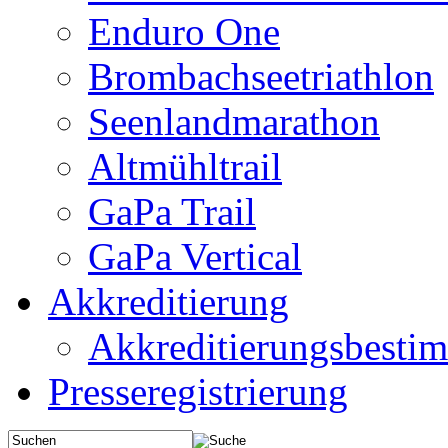
Enduro One
Brombachseetriathlon
Seenlandmarathon
Altmühltrail
GaPa Trail
GaPa Vertical
Akkreditierung
Akkreditierungsbest
Presseregistrierung