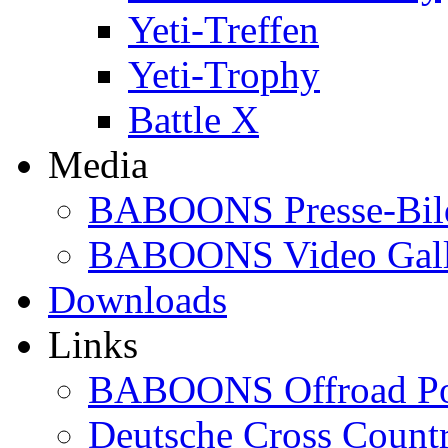
Yeti-Treffen
Yeti-Trophy
Battle X
Media
BABOONS Presse-Bil
BABOONS Video Gall
Downloads
Links
BABOONS Offroad Po
Deutsche Cross Countr