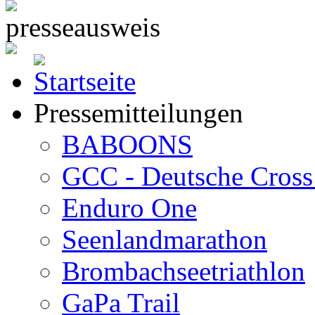
Pressemitteilungen
BABOONS
GCC - Deutsche Cross 
Enduro One
Seenlandmarathon
Brombachseetriathlon
GaPa Trail