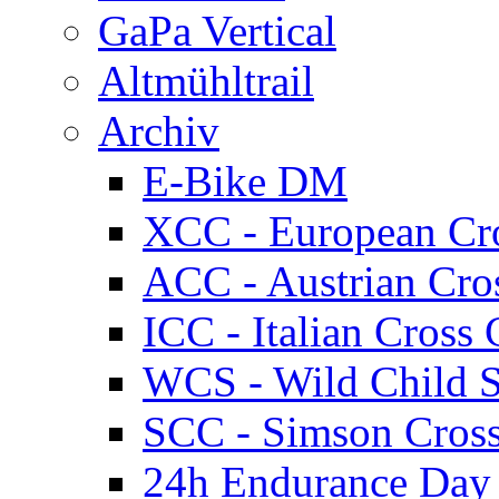
GaPa Vertical
Altmühltrail
Archiv
E-Bike DM
XCC - European Cr
ACC - Austrian Cro
ICC - Italian Cros
WCS - Wild Child S
SCC - Simson Cros
24h Endurance Day