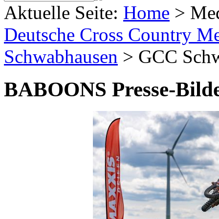
Aktuelle Seite:
Home
>
Me
Deutsche Cross Country Mei
Schwabhausen
>
GCC Schw
BABOONS Presse-Bild