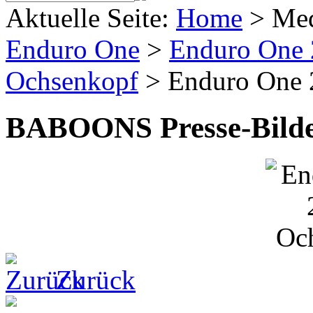
Aktuelle Seite:
Home
>
Me
Enduro One
>
Enduro One
Ochsenkopf
>
Enduro One 
BABOONS Presse-Bild
Zurück