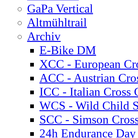
GaPa Vertical
Altmühltrail
Archiv
E-Bike DM
XCC - European Cr
ACC - Austrian Cro
ICC - Italian Cros
WCS - Wild Child S
SCC - Simson Cros
24h Endurance Day