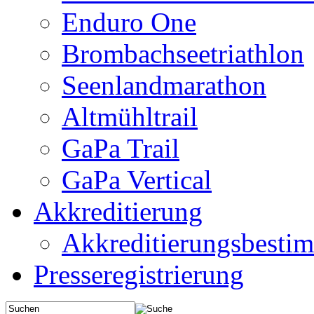
Enduro One
Brombachseetriathlon
Seenlandmarathon
Altmühltrail
GaPa Trail
GaPa Vertical
Akkreditierung
Akkreditierungsbest
Presseregistrierung