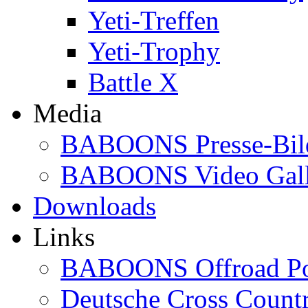
Yeti-Treffen
Yeti-Trophy
Battle X
Media
BABOONS Presse-Bil
BABOONS Video Gall
Downloads
Links
BABOONS Offroad Po
Deutsche Cross Countr