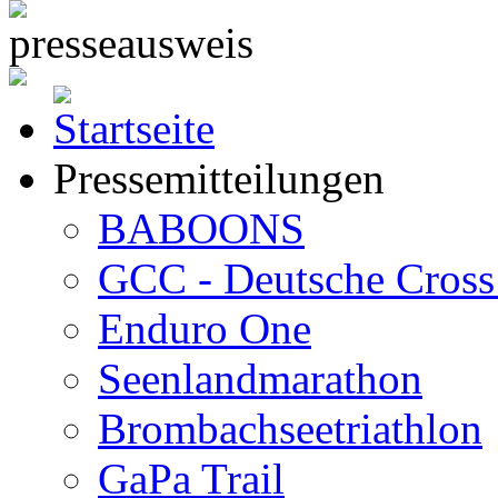
Pressemitteilungen
BABOONS
GCC - Deutsche Cross 
Enduro One
Seenlandmarathon
Brombachseetriathlon
GaPa Trail