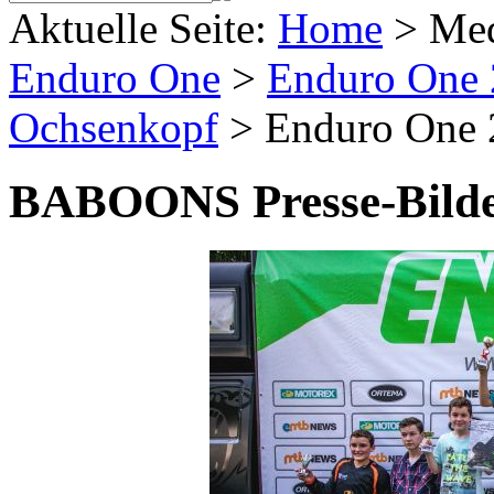
Aktuelle Seite:
Home
>
Me
Enduro One
>
Enduro One
Ochsenkopf
>
Enduro One 
BABOONS Presse-Bild