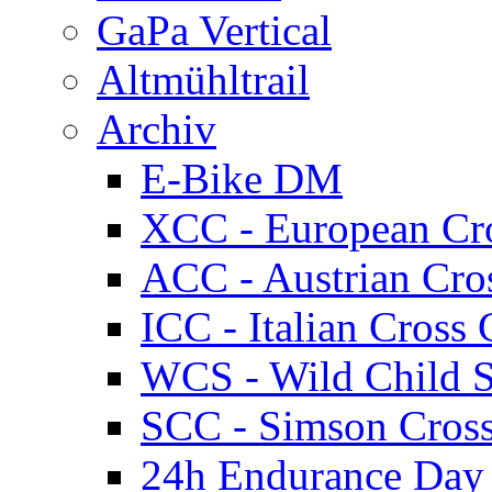
GaPa Vertical
Altmühltrail
Archiv
E-Bike DM
XCC - European Cr
ACC - Austrian Cro
ICC - Italian Cros
WCS - Wild Child S
SCC - Simson Cros
24h Endurance Day