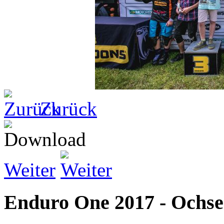
Zurück
Weiter
Enduro One 2017 - Ochs