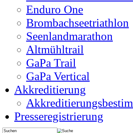
Enduro One
Brombachseetriathlon
Seenlandmarathon
Altmühltrail
GaPa Trail
GaPa Vertical
Akkreditierung
Akkreditierungsbest
Presseregistrierung