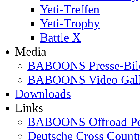
Yeti-Treffen
Yeti-Trophy
Battle X
Media
BABOONS Presse-Bil
BABOONS Video Gall
Downloads
Links
BABOONS Offroad Po
Deutsche Cross Countr