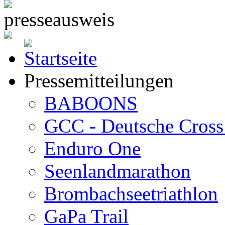
Pressemitteilungen
BABOONS
GCC - Deutsche Cross 
Enduro One
Seenlandmarathon
Brombachseetriathlon
GaPa Trail