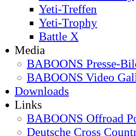
Yeti-Treffen
Yeti-Trophy
Battle X
Media
BABOONS Presse-Bil
BABOONS Video Gall
Downloads
Links
BABOONS Offroad Po
Deutsche Cross Countr