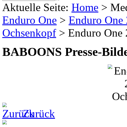
Aktuelle Seite:
Home
>
Me
Enduro One
>
Enduro One
Ochsenkopf
>
Enduro One 
BABOONS Presse-Bild
Zurück