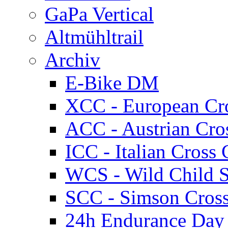
GaPa Vertical
Altmühltrail
Archiv
E-Bike DM
XCC - European Cr
ACC - Austrian Cro
ICC - Italian Cros
WCS - Wild Child S
SCC - Simson Cros
24h Endurance Day