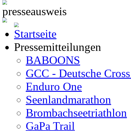
Pressemitteilungen
BABOONS
GCC - Deutsche Cross 
Enduro One
Seenlandmarathon
Brombachseetriathlon
GaPa Trail