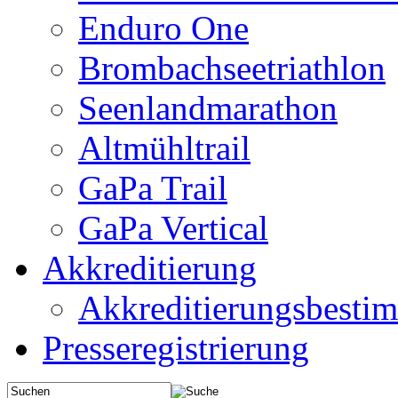
Enduro One
Brombachseetriathlon
Seenlandmarathon
Altmühltrail
GaPa Trail
GaPa Vertical
Akkreditierung
Akkreditierungsbest
Presseregistrierung