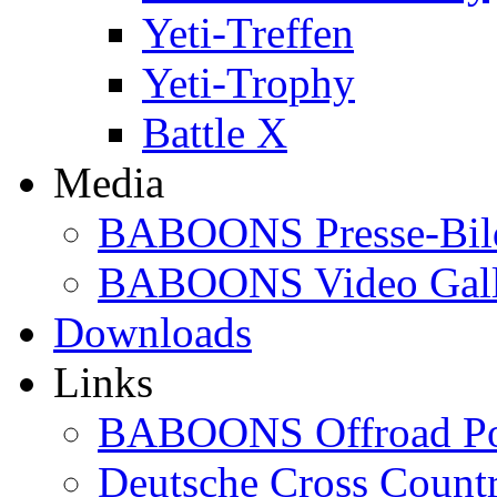
Yeti-Treffen
Yeti-Trophy
Battle X
Media
BABOONS Presse-Bil
BABOONS Video Gall
Downloads
Links
BABOONS Offroad Po
Deutsche Cross Countr