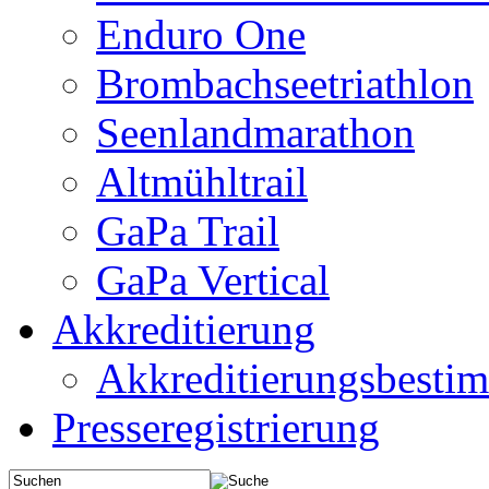
Enduro One
Brombachseetriathlon
Seenlandmarathon
Altmühltrail
GaPa Trail
GaPa Vertical
Akkreditierung
Akkreditierungsbest
Presseregistrierung