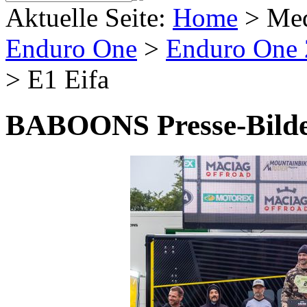
Aktuelle Seite:
Home
>
Me
Enduro One
>
Enduro One
>
E1 Eifa
BABOONS Presse-Bild