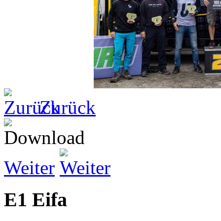
Zurück
Weiter
E1 Eifa