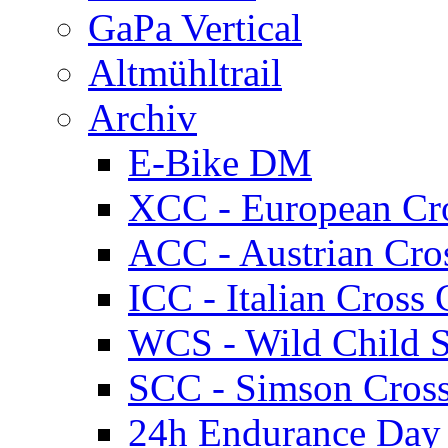
GaPa Vertical
Altmühltrail
Archiv
E-Bike DM
XCC - European Cr
ACC - Austrian Cro
ICC - Italian Cros
WCS - Wild Child S
SCC - Simson Cros
24h Endurance Day