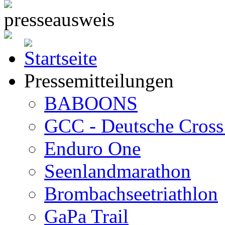
Pressemitteilungen
BABOONS
GCC - Deutsche Cross 
Enduro One
Seenlandmarathon
Brombachseetriathlon
GaPa Trail