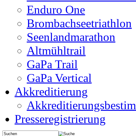
Enduro One
Brombachseetriathlon
Seenlandmarathon
Altmühltrail
GaPa Trail
GaPa Vertical
Akkreditierung
Akkreditierungsbest
Presseregistrierung