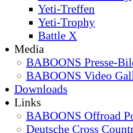
Yeti-Treffen
Yeti-Trophy
Battle X
Media
BABOONS Presse-Bil
BABOONS Video Gall
Downloads
Links
BABOONS Offroad Po
Deutsche Cross Countr