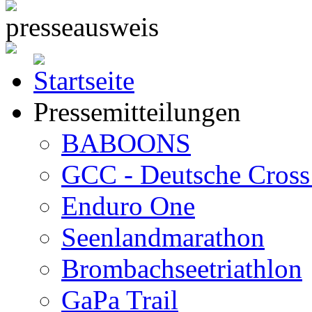
Pressemitteilungen
BABOONS
GCC - Deutsche Cross 
Enduro One
Seenlandmarathon
Brombachseetriathlon
GaPa Trail