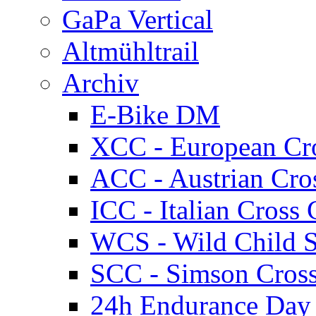
GaPa Vertical
Altmühltrail
Archiv
E-Bike DM
XCC - European Cr
ACC - Austrian Cro
ICC - Italian Cros
WCS - Wild Child S
SCC - Simson Cros
24h Endurance Day