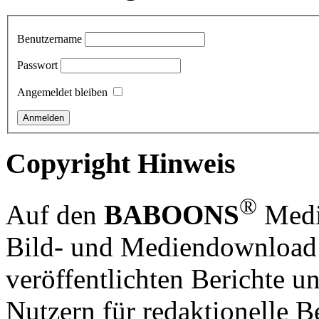
Benutzername
Passwort
Angemeldet bleiben
Copyright Hinweis
®
Auf den
BABOONS
Media
Bild- und Mediendownload S
veröffentlichten Berichte un
Nutzern für redaktionelle B