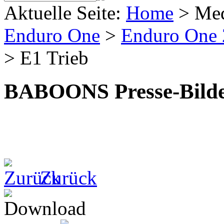
Aktuelle Seite:
Home
>
Me
Enduro One
>
Enduro One
>
E1 Trieb
BABOONS Presse-Bild
Zurück