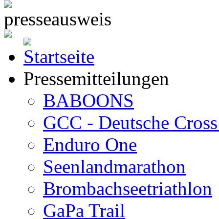
Pressemitteilungen
BABOONS
GCC - Deutsche Cross 
Enduro One
Seenlandmarathon
Brombachseetriathlon
GaPa Trail