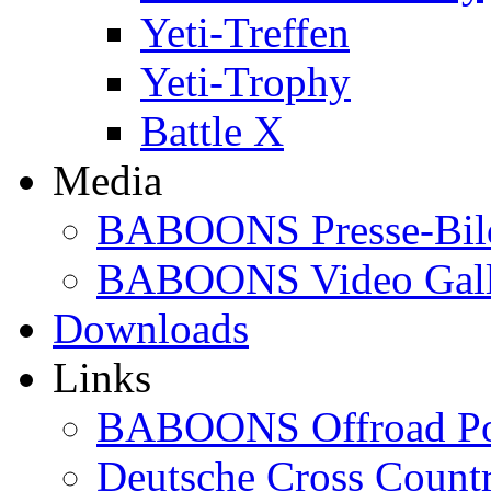
Yeti-Treffen
Yeti-Trophy
Battle X
Media
BABOONS Presse-Bil
BABOONS Video Gall
Downloads
Links
BABOONS Offroad Po
Deutsche Cross Countr