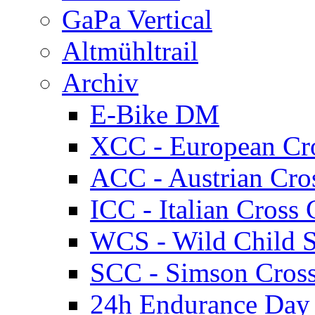
GaPa Vertical
Altmühltrail
Archiv
E-Bike DM
XCC - European Cr
ACC - Austrian Cro
ICC - Italian Cros
WCS - Wild Child S
SCC - Simson Cros
24h Endurance Day