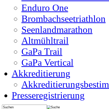
Enduro One
Brombachseetriathlon
Seenlandmarathon
Altmühltrail
GaPa Trail
GaPa Vertical
Akkreditierung
Akkreditierungsbest
Presseregistrierung