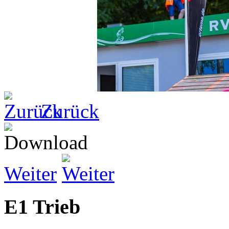
Zurück
Weiter
E1 Trieb