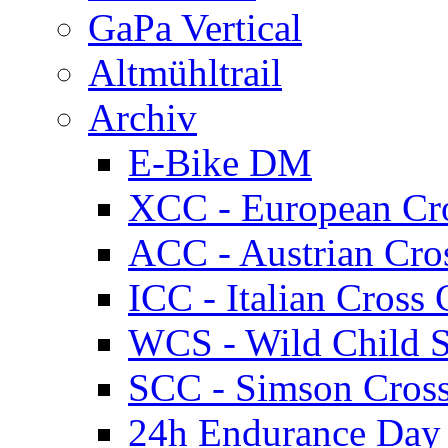
GaPa Vertical
Altmühltrail
Archiv
E-Bike DM
XCC - European Cr
ACC - Austrian Cro
ICC - Italian Cros
WCS - Wild Child S
SCC - Simson Cros
24h Endurance Day