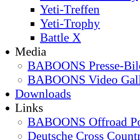
Yeti-Treffen
Yeti-Trophy
Battle X
Media
BABOONS Presse-Bil
BABOONS Video Gall
Downloads
Links
BABOONS Offroad Po
Deutsche Cross Countr