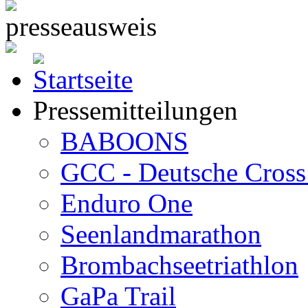
Pressemitteilungen
BABOONS
GCC - Deutsche Cross 
Enduro One
Seenlandmarathon
Brombachseetriathlon
GaPa Trail