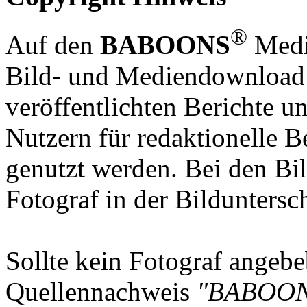
®
Auf den
BABOONS
Media
Bild- und Mediendownload S
veröffentlichten Berichte un
Nutzern für redaktionelle B
genutzt werden. Bei den Bi
Fotograf in der Bilduntersc
Sollte kein Fotograf angebeb
Quellennachweis
"BABOON