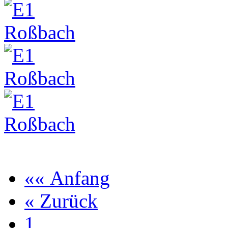
«« Anfang
« Zurück
1