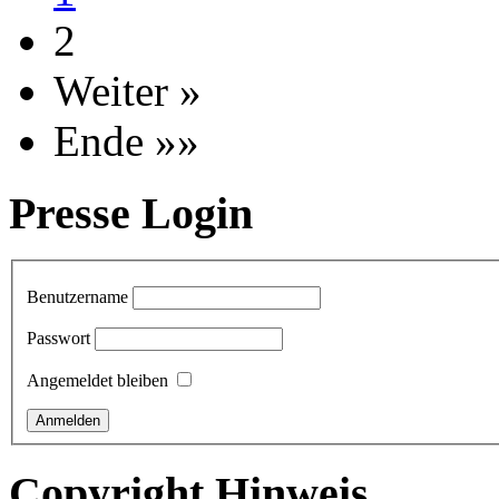
2
Weiter »
Ende »»
Presse Login
Benutzername
Passwort
Angemeldet bleiben
Copyright Hinweis