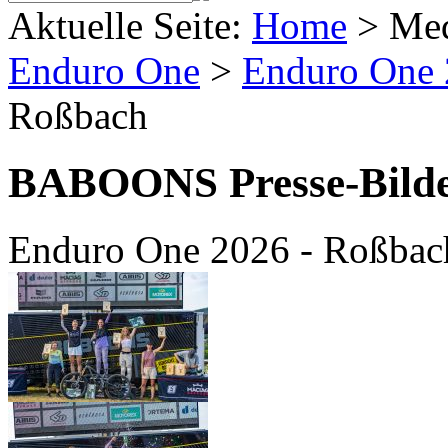
Aktuelle Seite:
Home
>
Me
Enduro One
>
Enduro One
Roßbach
BABOONS Presse-Bild
Enduro One 2026 - Roßbac