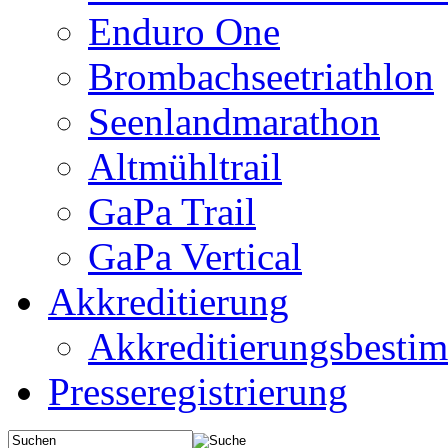
Enduro One
Brombachseetriathlon
Seenlandmarathon
Altmühltrail
GaPa Trail
GaPa Vertical
Akkreditierung
Akkreditierungsbest
Presseregistrierung