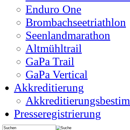
Enduro One
Brombachseetriathlon
Seenlandmarathon
Altmühltrail
GaPa Trail
GaPa Vertical
Akkreditierung
Akkreditierungsbest
Presseregistrierung