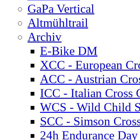
GaPa Vertical
Altmühltrail
Archiv
E-Bike DM
XCC - European Cr
ACC - Austrian Cro
ICC - Italian Cros
WCS - Wild Child S
SCC - Simson Cros
24h Endurance Day