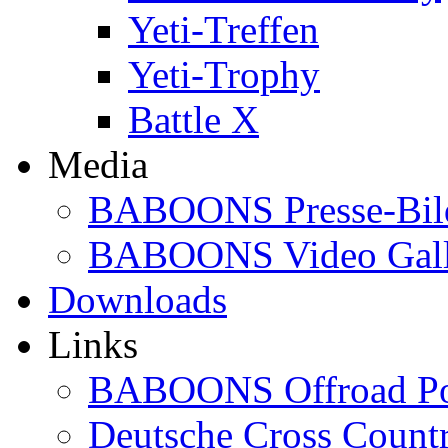
Yeti-Treffen
Yeti-Trophy
Battle X
Media
BABOONS Presse-Bil
BABOONS Video Gall
Downloads
Links
BABOONS Offroad Po
Deutsche Cross Countr