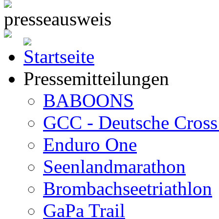
Pressemitteilungen
BABOONS
GCC - Deutsche Cross 
Enduro One
Seenlandmarathon
Brombachseetriathlon
GaPa Trail