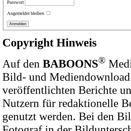
Passwort
Angemeldet bleiben
Copyright Hinweis
®
Auf den
BABOONS
Media
Bild- und Mediendownload S
veröffentlichten Berichte un
Nutzern für redaktionelle B
genutzt werden. Bei den Bi
Fotograf in der Bilduntersc