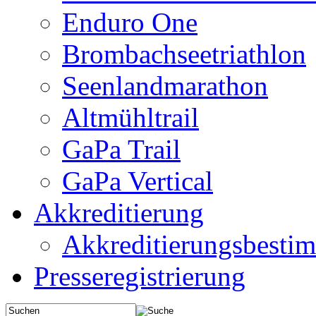
Enduro One
Brombachseetriathlon
Seenlandmarathon
Altmühltrail
GaPa Trail
GaPa Vertical
Akkreditierung
Akkreditierungsbest
Presseregistrierung