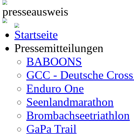
Pressemitteilungen
BABOONS
GCC - Deutsche Cross 
Enduro One
Seenlandmarathon
Brombachseetriathlon
GaPa Trail