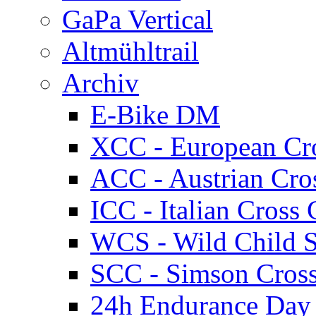
GaPa Vertical
Altmühltrail
Archiv
E-Bike DM
XCC - European Cr
ACC - Austrian Cro
ICC - Italian Cros
WCS - Wild Child S
SCC - Simson Cros
24h Endurance Day