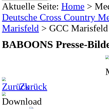
Aktuelle Seite:
Home
>
Me
Deutsche Cross Country Mei
Marisfeld
>
GCC Marisfeld
BABOONS Presse-Bild
Zurück