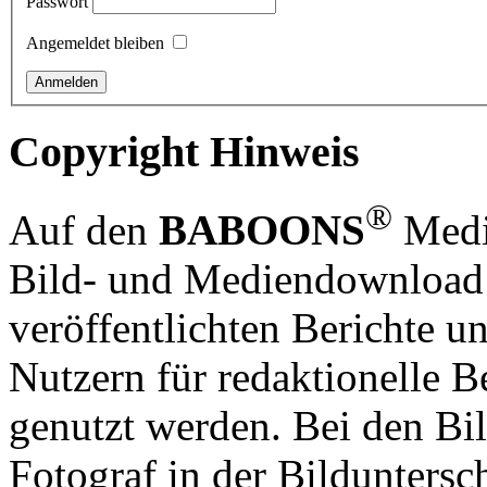
Passwort
Angemeldet bleiben
Copyright Hinweis
®
Auf den
BABOONS
Media
Bild- und Mediendownload S
veröffentlichten Berichte un
Nutzern für redaktionelle B
genutzt werden. Bei den Bi
Fotograf in der Bilduntersc