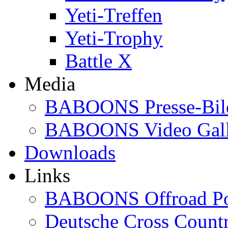
Yeti-Treffen
Yeti-Trophy
Battle X
Media
BABOONS Presse-Bil
BABOONS Video Gall
Downloads
Links
BABOONS Offroad Po
Deutsche Cross Countr