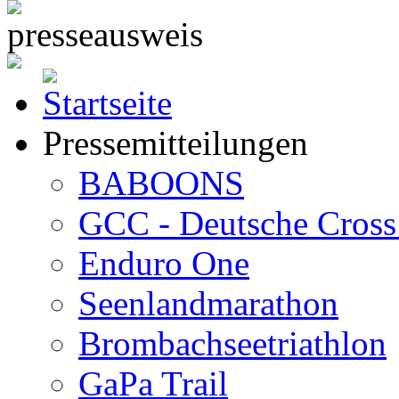
Pressemitteilungen
BABOONS
GCC - Deutsche Cross 
Enduro One
Seenlandmarathon
Brombachseetriathlon
GaPa Trail