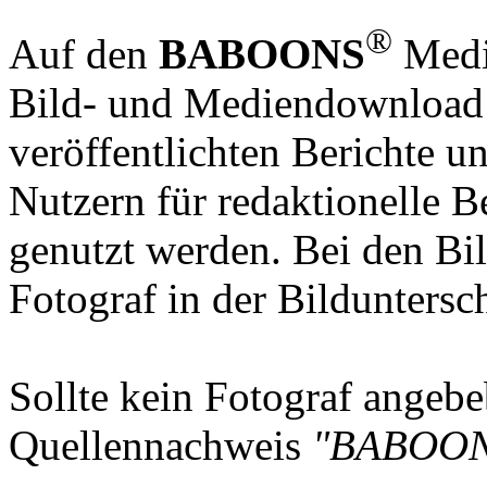
®
Auf den
BABOONS
Media
Bild- und Mediendownload S
veröffentlichten Berichte un
Nutzern für redaktionelle B
genutzt werden. Bei den Bi
Fotograf in der Bilduntersc
Sollte kein Fotograf angebeb
Quellennachweis
"BABOON