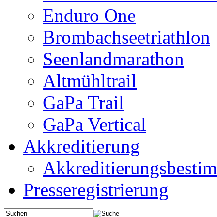
Enduro One
Brombachseetriathlon
Seenlandmarathon
Altmühltrail
GaPa Trail
GaPa Vertical
Akkreditierung
Akkreditierungsbest
Presseregistrierung