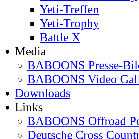
Yeti-Treffen
Yeti-Trophy
Battle X
Media
BABOONS Presse-Bil
BABOONS Video Gall
Downloads
Links
BABOONS Offroad Po
Deutsche Cross Countr