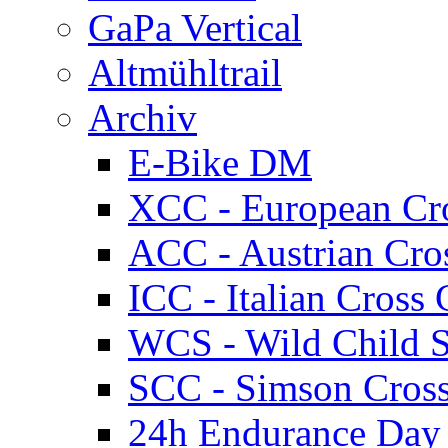
GaPa Vertical
Altmühltrail
Archiv
E-Bike DM
XCC - European Cr
ACC - Austrian Cro
ICC - Italian Cros
WCS - Wild Child S
SCC - Simson Cros
24h Endurance Day