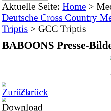
Aktuelle Seite:
Home
>
Me
Deutsche Cross Country Mei
Triptis
>
GCC Triptis
BABOONS Presse-Bild
Zurück