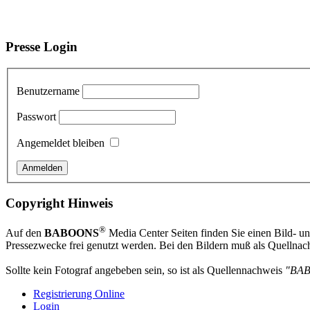
Presse Login
Benutzername
Passwort
Angemeldet bleiben
Copyright Hinweis
®
Auf den
BABOONS
Media Center Seiten finden Sie einen Bild- und
Pressezwecke frei genutzt werden. Bei den Bildern muß als Quellnach
Sollte kein Fotograf angebeben sein, so ist als Quellennachweis
"BA
Registrierung Online
Login