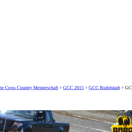
he Cross Country Meisterschaft
>
GCC 2015
>
GCC Rudolstadt
>
GCC