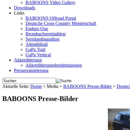
BABOONS Video Gallery
Downloads
Links
BABOONS Offroad Portal
Deutsche Cross Country Meisterschaft
Enduro One
Brombachseetriathlon
Seenlandmarathon
Altmühltrail
GaPa Trail
GaPa Vertical
Akkreditierung
Akkreditierungsbestimmungen
Presseregistrierung
Aktuelle Seite:
Home
>
Media
>
BABOONS Presse-Bilder
>
Deutsc
BABOONS Presse-Bilder