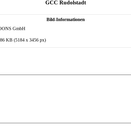
GCC Rudolstadt
Bild-Informationen
OONS GmbH
,86 KB (5184 x 3456 px)