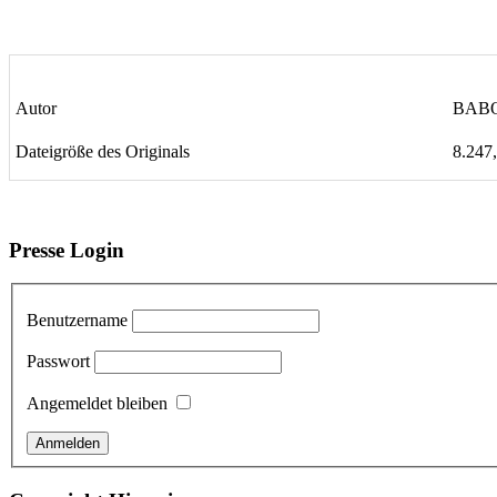
Autor
BAB
Dateigröße des Originals
8.247
Presse Login
Benutzername
Passwort
Angemeldet bleiben