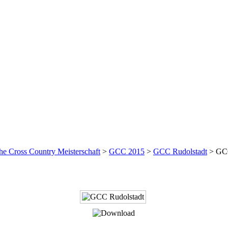
he Cross Country Meisterschaft
>
GCC 2015
>
GCC Rudolstadt
>
GCC