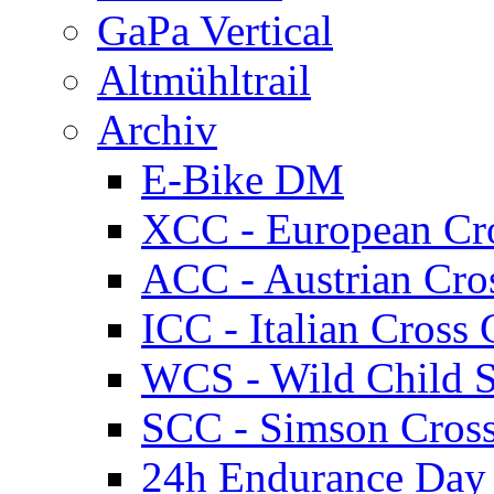
GaPa Vertical
Altmühltrail
Archiv
E-Bike DM
XCC - European Cr
ACC - Austrian Cro
ICC - Italian Cros
WCS - Wild Child S
SCC - Simson Cros
24h Endurance Day