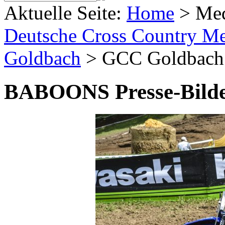
Aktuelle Seite:
Home
>
Me
Deutsche Cross Country Mei
Goldbach
>
GCC Goldbach
BABOONS Presse-Bild