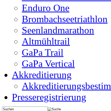
Enduro One
Brombachseetriathlon
Seenlandmarathon
Altmühltrail
GaPa Trail
GaPa Vertical
Akkreditierung
Akkreditierungsbest
Presseregistrierung