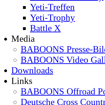
Yeti-Treffen
Yeti-Trophy
Battle X
Media
BABOONS Presse-Bil
BABOONS Video Gall
Downloads
Links
BABOONS Offroad Po
Deutsche Cross Countr