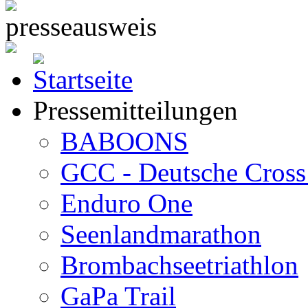
Pressemitteilungen
BABOONS
GCC - Deutsche Cross 
Enduro One
Seenlandmarathon
Brombachseetriathlon
GaPa Trail