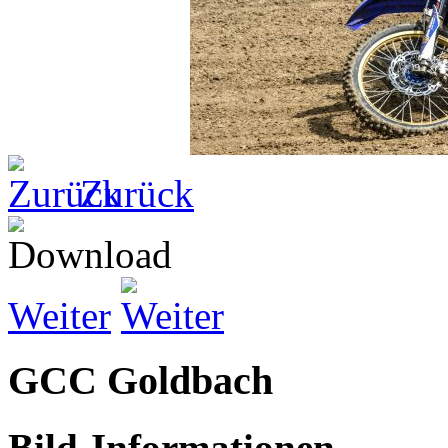
Zurück
Weiter
GCC Goldbach
Bild-Informationen