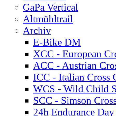
GaPa Vertical
Altmühltrail
Archiv
E-Bike DM
XCC - European Cr
ACC - Austrian Cro
ICC - Italian Cros
WCS - Wild Child S
SCC - Simson Cros
24h Endurance Day