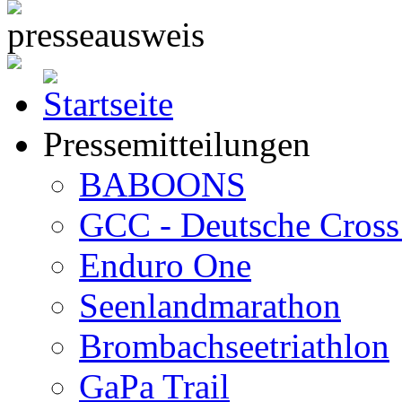
Pressemitteilungen
BABOONS
GCC - Deutsche Cross 
Enduro One
Seenlandmarathon
Brombachseetriathlon
GaPa Trail