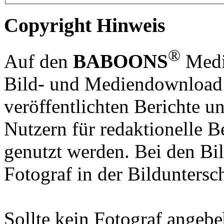
Copyright Hinweis
®
Auf den
BABOONS
Media
Bild- und Mediendownload S
veröffentlichten Berichte un
Nutzern für redaktionelle B
genutzt werden. Bei den Bi
Fotograf in der Bilduntersc
Sollte kein Fotograf angebeb