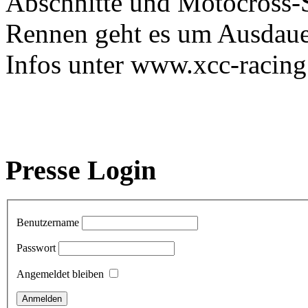
Abschnitte und Motocross-
Rennen geht es um Ausdauer
Infos unter www.xcc-racin
Presse Login
Benutzername
Passwort
Angemeldet bleiben