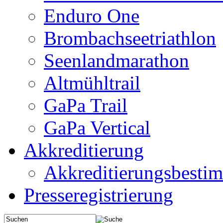
Enduro One
Brombachseetriathlon
Seenlandmarathon
Altmühltrail
GaPa Trail
GaPa Vertical
Akkreditierung
Akkreditierungsbest
Presseregistrierung