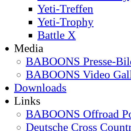
Yeti-Treffen
Yeti-Trophy
Battle X
Media
BABOONS Presse-Bil
BABOONS Video Gall
Downloads
Links
BABOONS Offroad Po
Deutsche Cross Countr