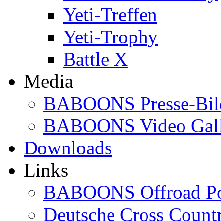
Yeti-Treffen
Yeti-Trophy
Battle X
Media
BABOONS Presse-Bil
BABOONS Video Gall
Downloads
Links
BABOONS Offroad Po
Deutsche Cross Countr