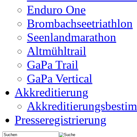
Enduro One
Brombachseetriathlon
Seenlandmarathon
Altmühltrail
GaPa Trail
GaPa Vertical
Akkreditierung
Akkreditierungsbest
Presseregistrierung