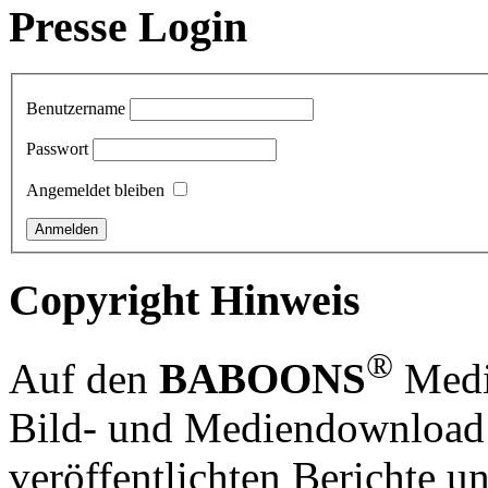
Presse Login
Benutzername
Passwort
Angemeldet bleiben
Copyright Hinweis
®
Auf den
BABOONS
Media
Bild- und Mediendownload S
veröffentlichten Berichte un