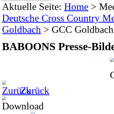
Aktuelle Seite:
Home
>
Me
Deutsche Cross Country Mei
Goldbach
>
GCC Goldbach
BABOONS Presse-Bild
Zurück