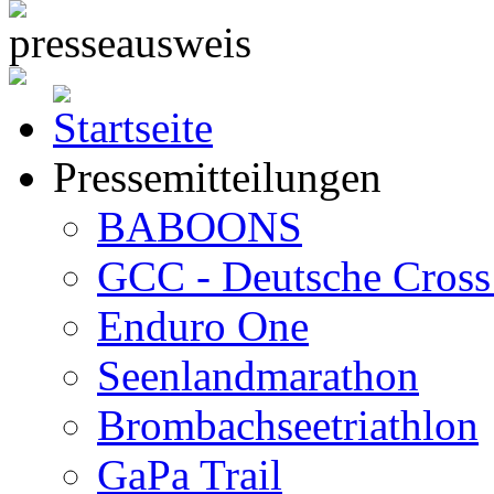
Pressemitteilungen
BABOONS
GCC - Deutsche Cross 
Enduro One
Seenlandmarathon
Brombachseetriathlon
GaPa Trail