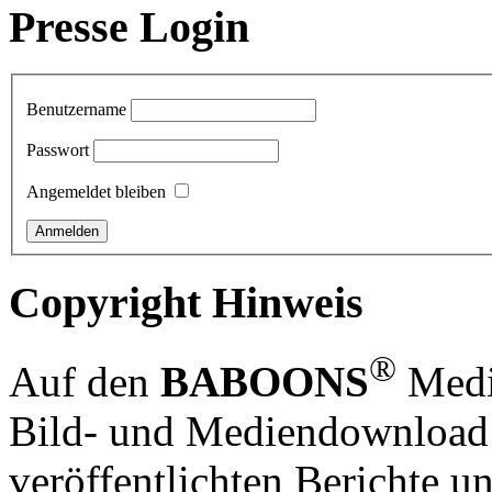
Presse Login
Benutzername
Passwort
Angemeldet bleiben
Copyright Hinweis
®
Auf den
BABOONS
Media
Bild- und Mediendownload S
veröffentlichten Berichte un