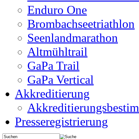
Enduro One
Brombachseetriathlon
Seenlandmarathon
Altmühltrail
GaPa Trail
GaPa Vertical
Akkreditierung
Akkreditierungsbest
Presseregistrierung