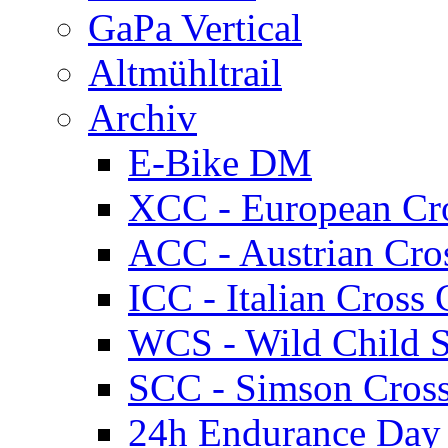
GaPa Vertical
Altmühltrail
Archiv
E-Bike DM
XCC - European Cr
ACC - Austrian Cro
ICC - Italian Cros
WCS - Wild Child S
SCC - Simson Cros
24h Endurance Day