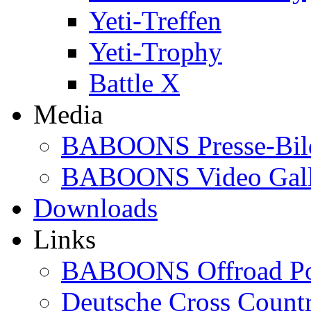
Yeti-Treffen
Yeti-Trophy
Battle X
Media
BABOONS Presse-Bil
BABOONS Video Gall
Downloads
Links
BABOONS Offroad Po
Deutsche Cross Countr