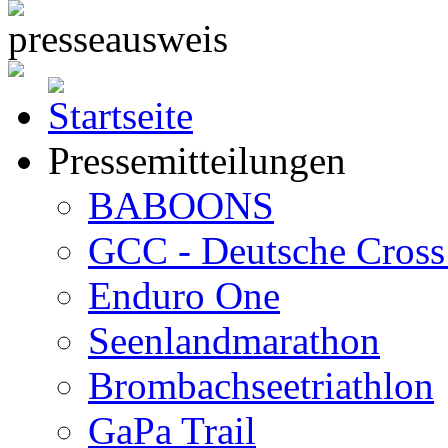
Pressemitteilungen
BABOONS
GCC - Deutsche Cross 
Enduro One
Seenlandmarathon
Brombachseetriathlon
GaPa Trail