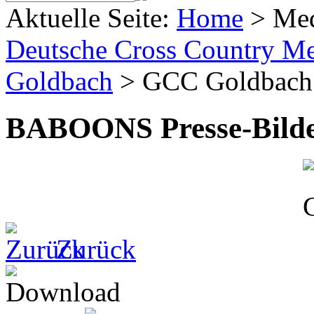
Aktuelle Seite:
Home
>
Me
Deutsche Cross Country Mei
Goldbach
>
GCC Goldbach
BABOONS Presse-Bild
Zurück