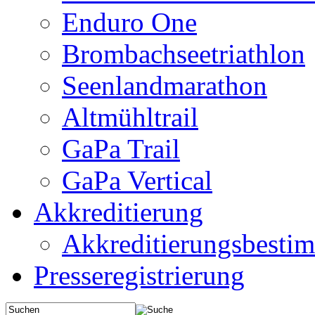
Enduro One
Brombachseetriathlon
Seenlandmarathon
Altmühltrail
GaPa Trail
GaPa Vertical
Akkreditierung
Akkreditierungsbest
Presseregistrierung