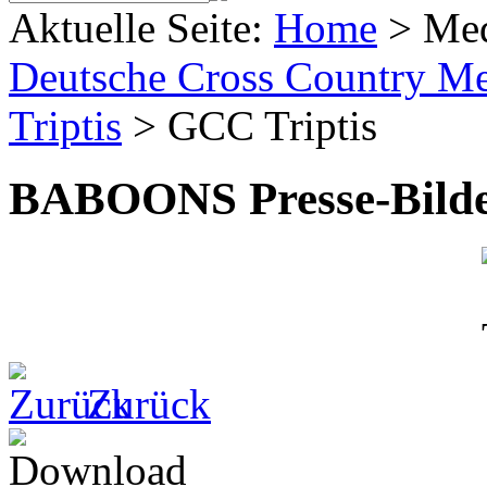
Aktuelle Seite:
Home
>
Me
Deutsche Cross Country Mei
Triptis
>
GCC Triptis
BABOONS Presse-Bild
Zurück