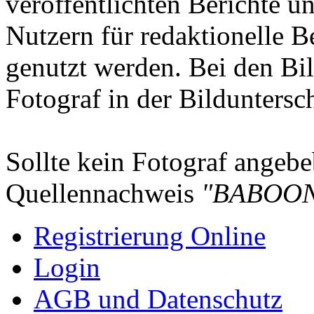
veröffentlichten Berichte un
Nutzern für redaktionelle B
genutzt werden. Bei den Bi
Fotograf in der Bilduntersc
Sollte kein Fotograf angebeb
Quellennachweis
"BABOON
Registrierung Online
Login
AGB und Datenschutz