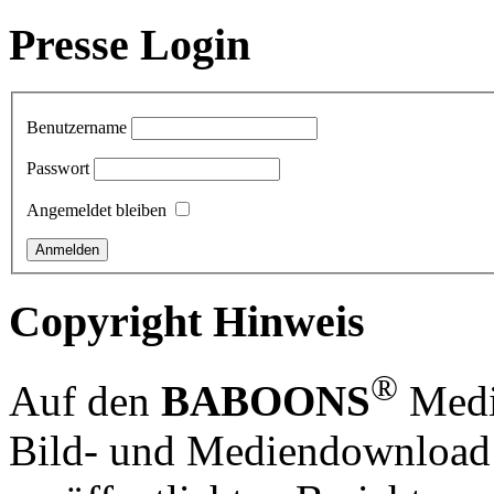
Presse Login
Benutzername
Passwort
Angemeldet bleiben
Copyright Hinweis
®
Auf den
BABOONS
Media
Bild- und Mediendownload S