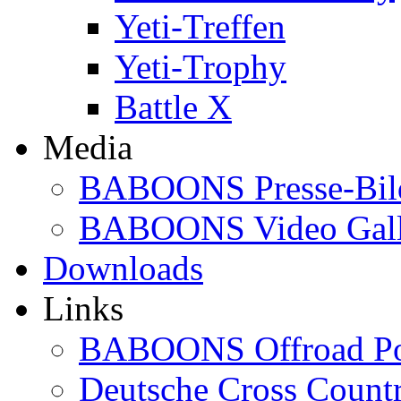
Yeti-Treffen
Yeti-Trophy
Battle X
Media
BABOONS Presse-Bil
BABOONS Video Gall
Downloads
Links
BABOONS Offroad Po
Deutsche Cross Countr