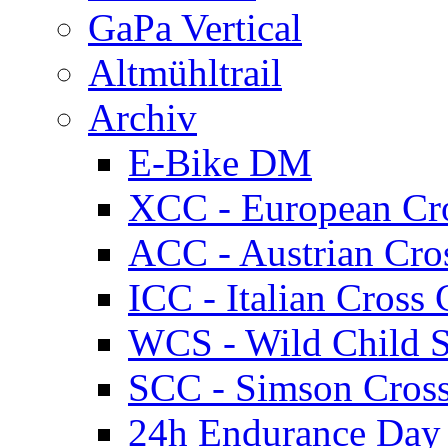
GaPa Vertical
Altmühltrail
Archiv
E-Bike DM
XCC - European Cr
ACC - Austrian Cro
ICC - Italian Cros
WCS - Wild Child S
SCC - Simson Cros
24h Endurance Day