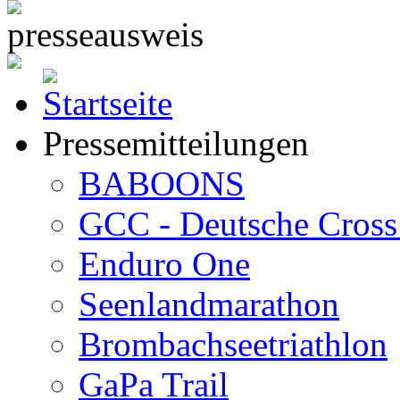
Pressemitteilungen
BABOONS
GCC - Deutsche Cross 
Enduro One
Seenlandmarathon
Brombachseetriathlon
GaPa Trail