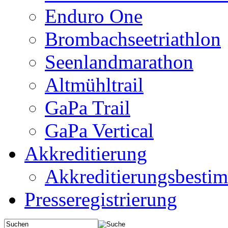
Enduro One
Brombachseetriathlon
Seenlandmarathon
Altmühltrail
GaPa Trail
GaPa Vertical
Akkreditierung
Akkreditierungsbest
Presseregistrierung