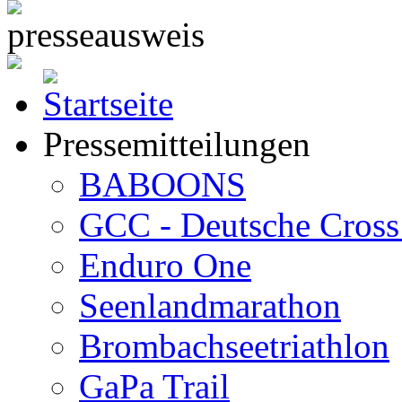
Pressemitteilungen
BABOONS
GCC - Deutsche Cross 
Enduro One
Seenlandmarathon
Brombachseetriathlon
GaPa Trail