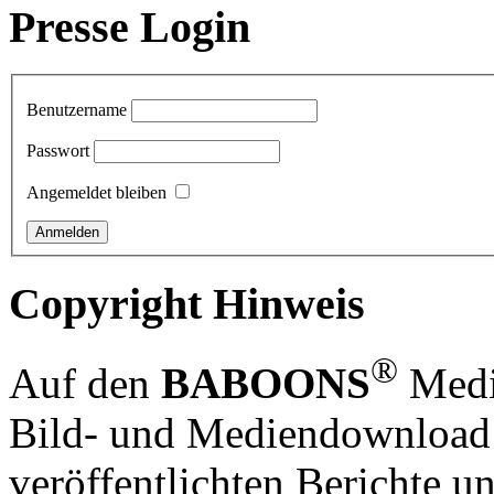
Presse Login
Benutzername
Passwort
Angemeldet bleiben
Copyright Hinweis
®
Auf den
BABOONS
Media
Bild- und Mediendownload S
veröffentlichten Berichte un