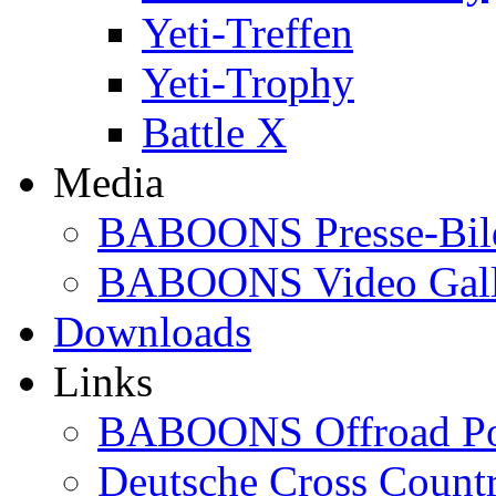
Yeti-Treffen
Yeti-Trophy
Battle X
Media
BABOONS Presse-Bil
BABOONS Video Gall
Downloads
Links
BABOONS Offroad Po
Deutsche Cross Countr