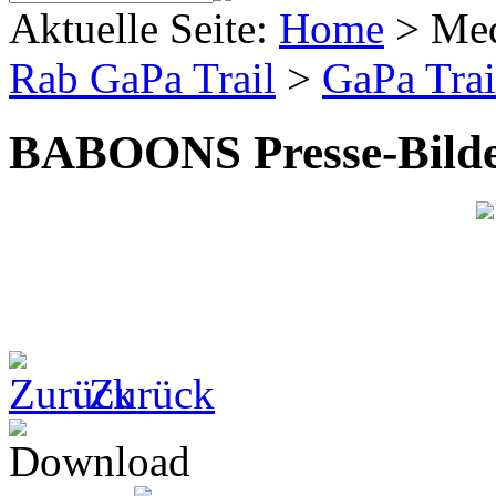
Aktuelle Seite:
Home
>
Me
Rab GaPa Trail
>
GaPa Trai
BABOONS Presse-Bild
Zurück