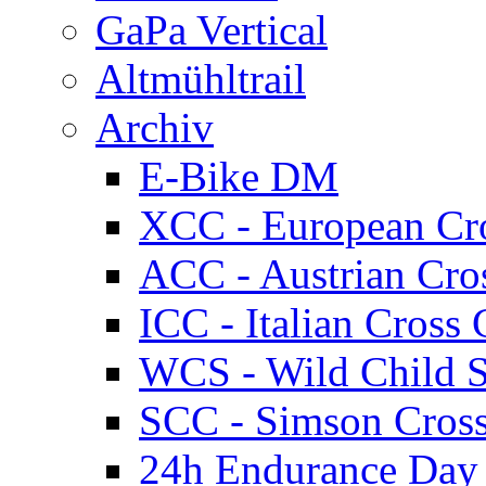
GaPa Vertical
Altmühltrail
Archiv
E-Bike DM
XCC - European Cr
ACC - Austrian Cro
ICC - Italian Cros
WCS - Wild Child S
SCC - Simson Cros
24h Endurance Day