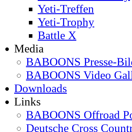
Yeti-Treffen
Yeti-Trophy
Battle X
Media
BABOONS Presse-Bil
BABOONS Video Gall
Downloads
Links
BABOONS Offroad Po
Deutsche Cross Countr