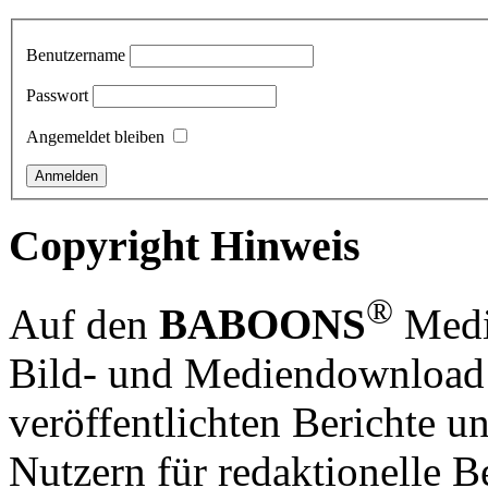
Benutzername
Passwort
Angemeldet bleiben
Copyright Hinweis
®
Auf den
BABOONS
Media
Bild- und Mediendownload S
veröffentlichten Berichte un
Nutzern für redaktionelle B