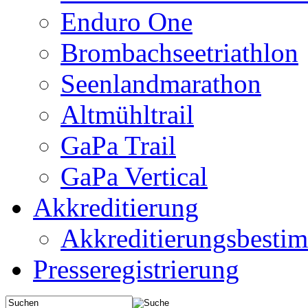
Enduro One
Brombachseetriathlon
Seenlandmarathon
Altmühltrail
GaPa Trail
GaPa Vertical
Akkreditierung
Akkreditierungsbest
Presseregistrierung