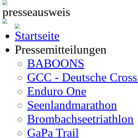
Pressemitteilungen
BABOONS
GCC - Deutsche Cross 
Enduro One
Seenlandmarathon
Brombachseetriathlon
GaPa Trail