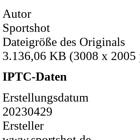
Autor
Sportshot
Dateigröße des Originals
3.136,06 KB (3008 x 2005 
IPTC-Daten
Erstellungsdatum
20230429
Ersteller
www.sportshot.de