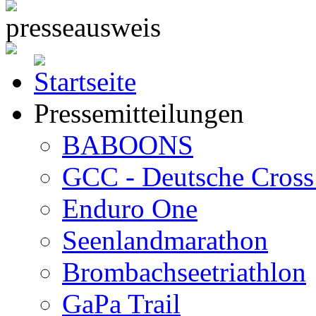
Pressemitteilungen
BABOONS
GCC - Deutsche Cross 
Enduro One
Seenlandmarathon
Brombachseetriathlon
GaPa Trail