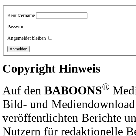
Benutzername
Passwort
Angemeldet bleiben
Copyright Hinweis
®
Auf den
BABOONS
Media
Bild- und Mediendownload S
veröffentlichten Berichte un
Nutzern für redaktionelle B