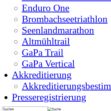
Enduro One
Brombachseetriathlon
Seenlandmarathon
Altmühltrail
GaPa Trail
GaPa Vertical
Akkreditierung
Akkreditierungsbest
Presseregistrierung