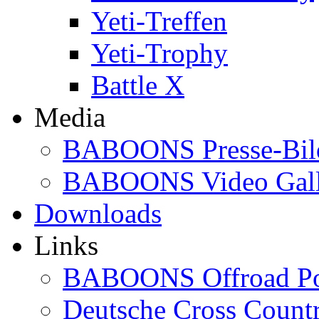
Yeti-Treffen
Yeti-Trophy
Battle X
Media
BABOONS Presse-Bil
BABOONS Video Gall
Downloads
Links
BABOONS Offroad Po
Deutsche Cross Countr