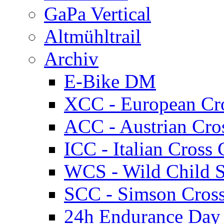
GaPa Vertical
Altmühltrail
Archiv
E-Bike DM
XCC - European Cr
ACC - Austrian Cro
ICC - Italian Cros
WCS - Wild Child S
SCC - Simson Cros
24h Endurance Day