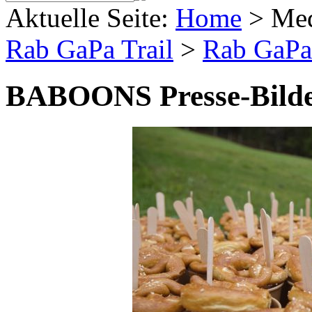
Aktuelle Seite:
Home
>
Me
Rab GaPa Trail
>
Rab GaPa 
BABOONS Presse-Bild