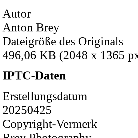
Autor
Anton Brey
Dateigröße des Originals
496,06 KB (2048 x 1365 p
IPTC-Daten
Erstellungsdatum
20250425
Copyright-Vermerk
Brey Photography