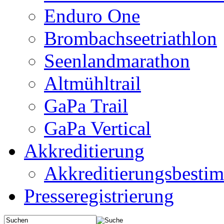
Enduro One
Brombachseetriathlon
Seenlandmarathon
Altmühltrail
GaPa Trail
GaPa Vertical
Akkreditierung
Akkreditierungsbest
Presseregistrierung