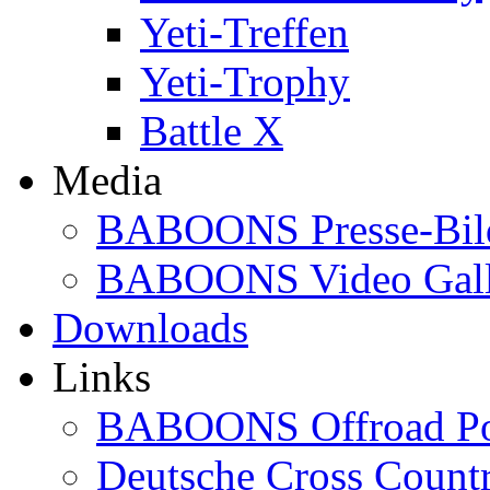
Yeti-Treffen
Yeti-Trophy
Battle X
Media
BABOONS Presse-Bil
BABOONS Video Gall
Downloads
Links
BABOONS Offroad Po
Deutsche Cross Countr