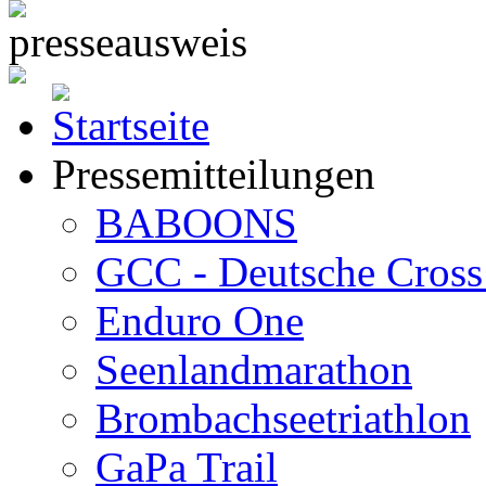
Pressemitteilungen
BABOONS
GCC - Deutsche Cross 
Enduro One
Seenlandmarathon
Brombachseetriathlon
GaPa Trail