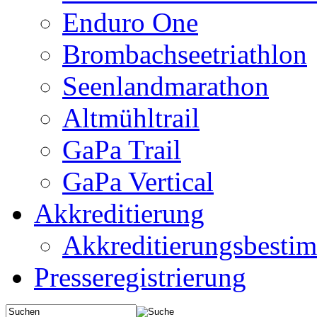
Enduro One
Brombachseetriathlon
Seenlandmarathon
Altmühltrail
GaPa Trail
GaPa Vertical
Akkreditierung
Akkreditierungsbest
Presseregistrierung