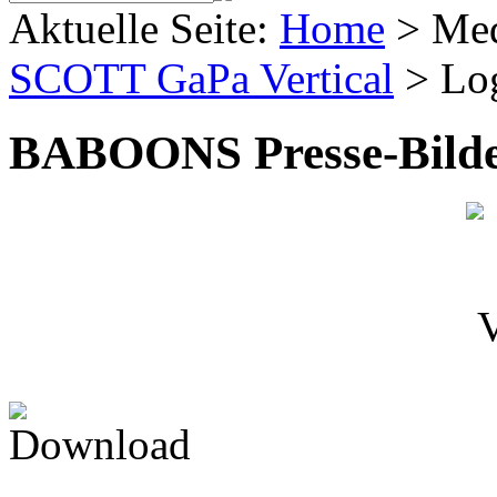
Aktuelle Seite:
Home
>
Me
SCOTT GaPa Vertical
>
Lo
BABOONS Presse-Bild