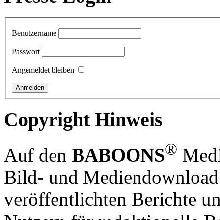
Benutzername
Passwort
Angemeldet bleiben
Copyright Hinweis
®
Auf den
BABOONS
Media
Bild- und Mediendownload S
veröffentlichten Berichte un