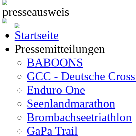
Pressemitteilungen
BABOONS
GCC - Deutsche Cross 
Enduro One
Seenlandmarathon
Brombachseetriathlon
GaPa Trail