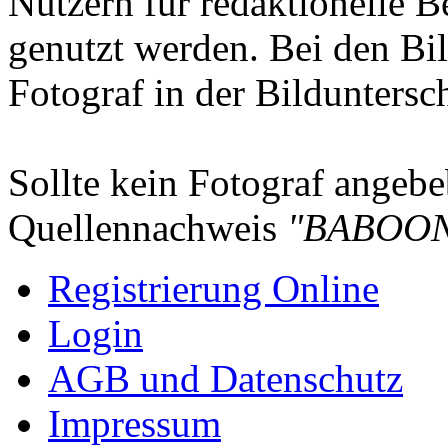
Nutzern für redaktionelle B
genutzt werden. Bei den Bi
Fotograf in der Bilduntersc
Sollte kein Fotograf angebeb
Quellennachweis
"BABOON
Registrierung Online
Login
AGB und Datenschutz
Impressum