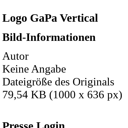
Logo GaPa Vertical
Bild-Informationen
Autor
Keine Angabe
Dateigröße des Originals
79,54 KB (1000 x 636 px)
Presse Login