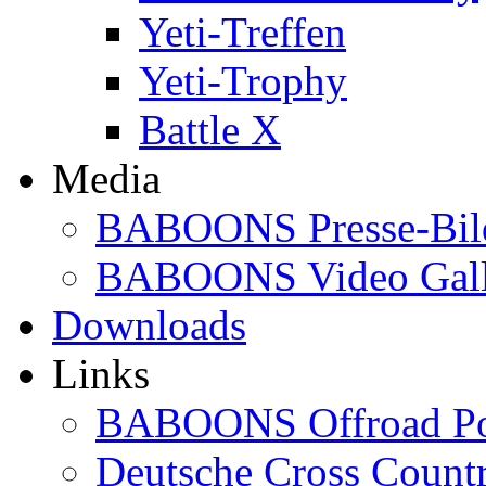
Yeti-Treffen
Yeti-Trophy
Battle X
Media
BABOONS Presse-Bil
BABOONS Video Gall
Downloads
Links
BABOONS Offroad Po
Deutsche Cross Countr