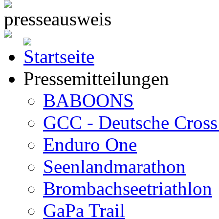
Pressemitteilungen
BABOONS
GCC - Deutsche Cross 
Enduro One
Seenlandmarathon
Brombachseetriathlon
GaPa Trail