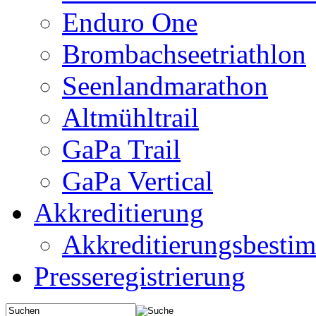
Enduro One
Brombachseetriathlon
Seenlandmarathon
Altmühltrail
GaPa Trail
GaPa Vertical
Akkreditierung
Akkreditierungsbest
Presseregistrierung