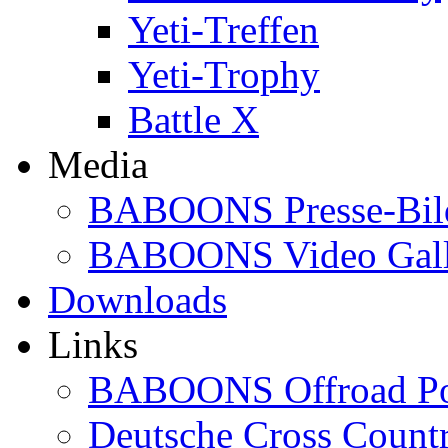
Yeti-Treffen
Yeti-Trophy
Battle X
Media
BABOONS Presse-Bil
BABOONS Video Gall
Downloads
Links
BABOONS Offroad Po
Deutsche Cross Countr