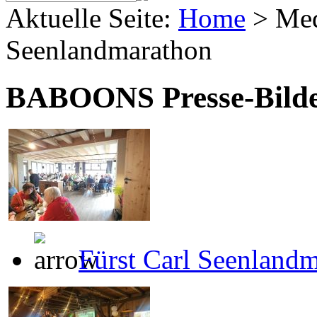
Aktuelle Seite:
Home
>
Me
Seenlandmarathon
BABOONS Presse-Bild
Fürst Carl Seenland