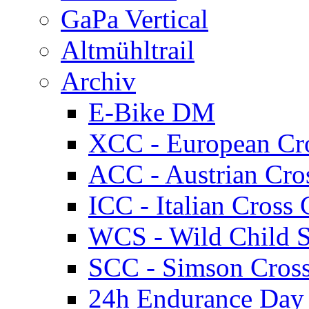
GaPa Vertical
Altmühltrail
Archiv
E-Bike DM
XCC - European Cr
ACC - Austrian Cro
ICC - Italian Cros
WCS - Wild Child S
SCC - Simson Cros
24h Endurance Day