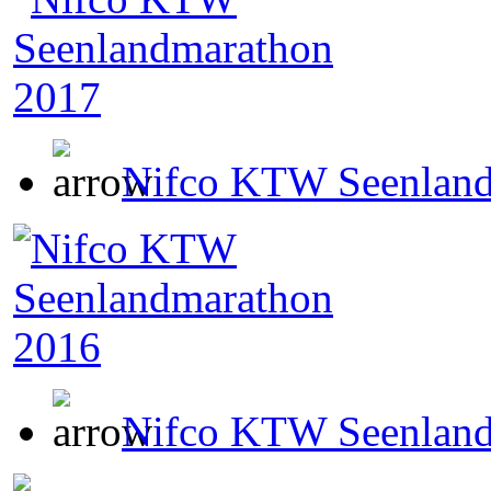
Nifco KTW Seenland
Nifco KTW Seenland