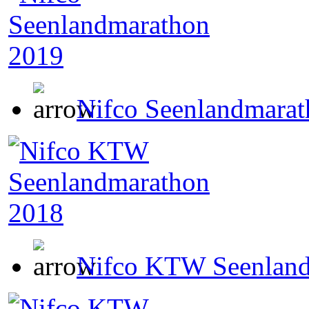
Nifco Seenlandmara
Nifco KTW Seenland