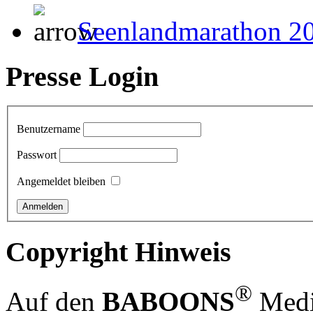
Seenlandmarathon 2
Presse Login
Benutzername
Passwort
Angemeldet bleiben
Copyright Hinweis
®
Auf den
BABOONS
Media