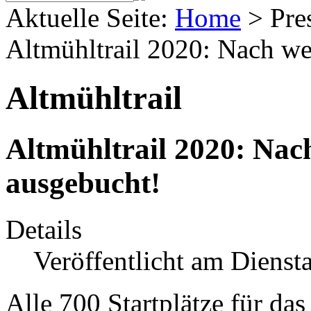
Aktuelle Seite:
Home
>
Pre
Altmühltrail 2020: Nach w
Altmühltrail
Altmühltrail 2020: Na
ausgebucht!
Details
Veröffentlicht am Dienst
Alle 700 Startplätze für da