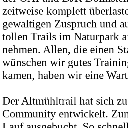
zeitweise komplett überlast
gewaltigen Zuspruch und au
tollen Trails im Naturpark 
nehmen. Allen, die einen Sta
wünschen wir gutes Training
kamen, haben wir eine Warte
Der Altmühltrail hat sich z
Community entwickelt. Zum 
Lauf ausgebucht. So schnell