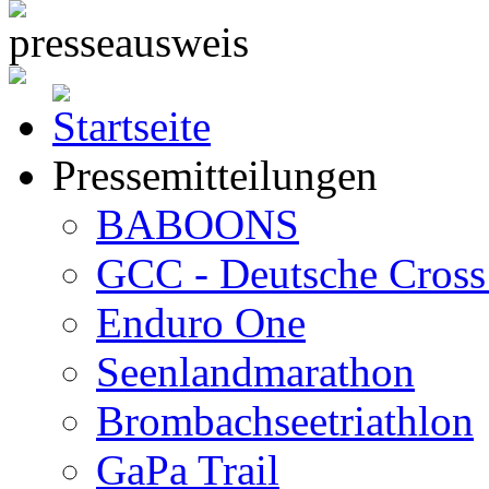
Pressemitteilungen
BABOONS
GCC - Deutsche Cross 
Enduro One
Seenlandmarathon
Brombachseetriathlon
GaPa Trail