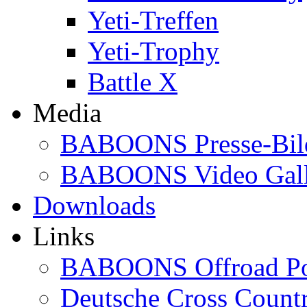
Yeti-Treffen
Yeti-Trophy
Battle X
Media
BABOONS Presse-Bil
BABOONS Video Gall
Downloads
Links
BABOONS Offroad Po
Deutsche Cross Countr