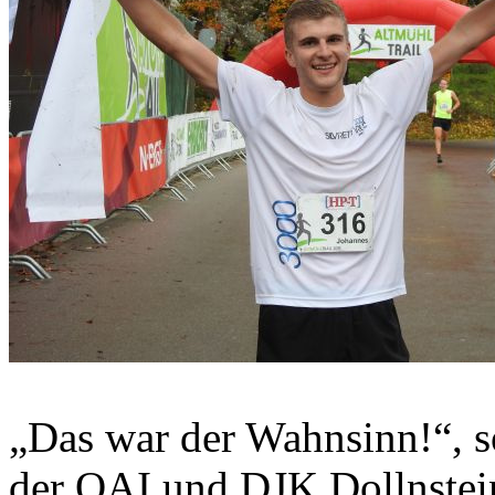
„Das war der Wahnsinn!“, 
der OAI und DJK Dollnstein