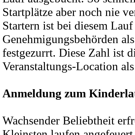
Startplätze aber noch nie v
Startern ist bei diesem Lau
Genehmigungsbehörden als 
festgezurrt. Diese Zahl ist 
Veranstaltungs-Location als
Anmeldung zum Kinderlau
Wachsender Beliebtheit erfr
Kleinsten laufen angefeuer