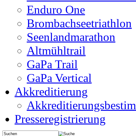
Enduro One
Brombachseetriathlon
Seenlandmarathon
Altmühltrail
GaPa Trail
GaPa Vertical
Akkreditierung
Akkreditierungsbest
Presseregistrierung