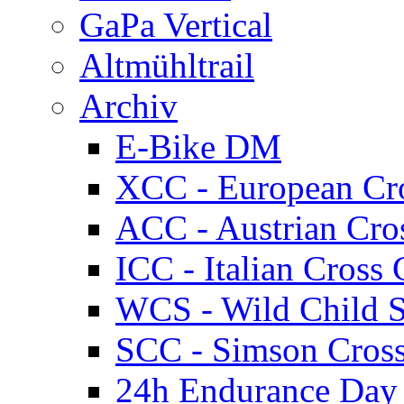
GaPa Vertical
Altmühltrail
Archiv
E-Bike DM
XCC - European Cr
ACC - Austrian Cro
ICC - Italian Cros
WCS - Wild Child S
SCC - Simson Cros
24h Endurance Day