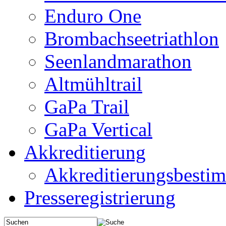
Enduro One
Brombachseetriathlon
Seenlandmarathon
Altmühltrail
GaPa Trail
GaPa Vertical
Akkreditierung
Akkreditierungsbest
Presseregistrierung