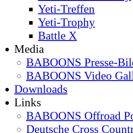
Yeti-Treffen
Yeti-Trophy
Battle X
Media
BABOONS Presse-Bil
BABOONS Video Gall
Downloads
Links
BABOONS Offroad Po
Deutsche Cross Countr