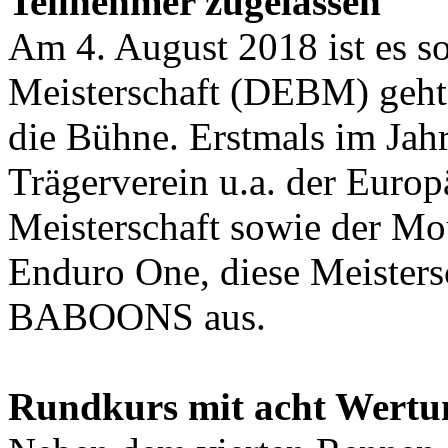
Teilnehmer zugelassen
Am 4. August 2018 ist es s
Meisterschaft (DEBM) geht 
die Bühne. Erstmals im Jahr
Trägerverein u.a. der Euro
Meisterschaft sowie der M
Enduro One, diese Meister
BABOONS aus.
Rundkurs mit acht Wertu