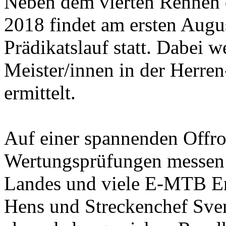
Neben dem vierten Rennen
2018 findet am ersten Augu
Prädikatslauf statt. Dabei 
Meister/innen in der Herre
ermittelt.
Auf einer spannenden Offro
Wertungsprüfungen messen s
Landes und viele E-MTB Ent
Hens und Streckenchef Sve