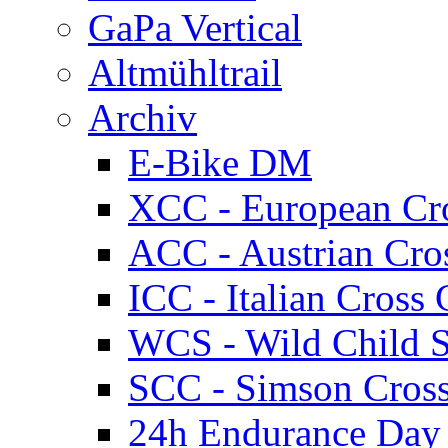
GaPa Vertical
Altmühltrail
Archiv
E-Bike DM
XCC - European Cr
ACC - Austrian Cro
ICC - Italian Cros
WCS - Wild Child S
SCC - Simson Cros
24h Endurance Day