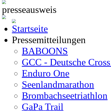
Pressemitteilungen
BABOONS
GCC - Deutsche Cross 
Enduro One
Seenlandmarathon
Brombachseetriathlon
GaPa Trail