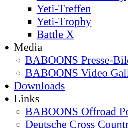
Yeti-Treffen
Yeti-Trophy
Battle X
Media
BABOONS Presse-Bil
BABOONS Video Gall
Downloads
Links
BABOONS Offroad Po
Deutsche Cross Countr