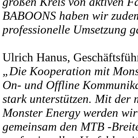
großen Kreis von aktiven Fa
BABOONS haben wir zudem e
professionelle Umsetzung g
Ulrich Hanus, Geschäftsf
„Die Kooperation mit Monst
On- und Offline Kommunika
stark unterstützen. Mit de
Monster Energy werden wir
gemeinsam den MTB -Breite