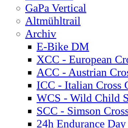
GaPa Vertical
Altmühltrail
Archiv
E-Bike DM
XCC - European Cr
ACC - Austrian Cro
ICC - Italian Cros
WCS - Wild Child S
SCC - Simson Cros
24h Endurance Day