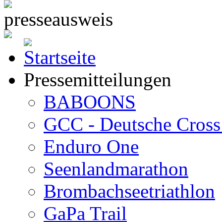
Pressemitteilungen
BABOONS
GCC - Deutsche Cross 
Enduro One
Seenlandmarathon
Brombachseetriathlon
GaPa Trail