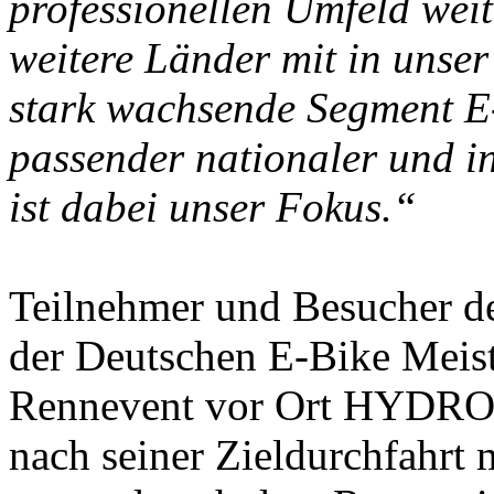
professionellen Umfeld weit
weitere Länder mit in unse
stark wachsende Segment 
passender nationaler und i
ist dabei unser Fokus.“
Teilnehmer und Besucher 
der Deutschen E-Bike Meist
Rennevent vor Ort HYDRO l
nach seiner Zieldurchfahr