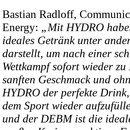
Bastian Radloff, Communic
Energy:
„Mit HYDRO haben w
ideales Getränk unter ande
darstellt, um nach einer sc
Wettkampf sofort wieder zu
sanften Geschmack und ohne
HYDRO der perfekte Drink,
dem Sport wieder aufzufülle
und der DEBM ist die idea