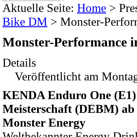
Aktuelle Seite:
Home
>
Pre
Bike DM
>
Monster-Perfo
Monster-Performance 
Details
Veröffentlicht am Monta
KENDA Enduro One (E1) 
Meisterschaft (DEBM) a
Monster Energy
Weltbekannter Energy Drink