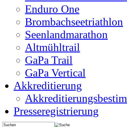
Enduro One
Brombachseetriathlon
Seenlandmarathon
Altmühltrail
GaPa Trail
GaPa Vertical
Akkreditierung
Akkreditierungsbest
Presseregistrierung