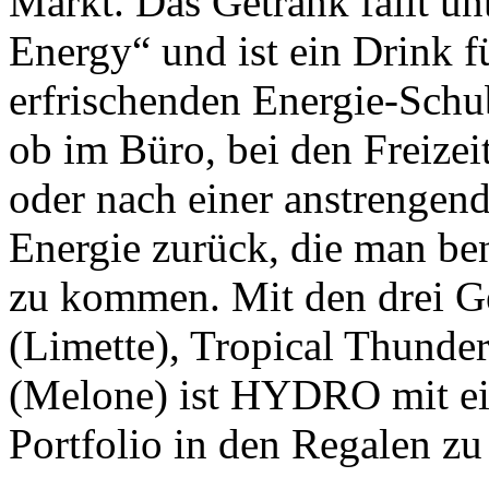
Markt. Das Getränk fällt un
Energy“ und ist ein Drink f
erfrischenden Energie-Schu
ob im Büro, bei den Freize
oder nach einer anstrengen
Energie zurück, die man be
zu kommen. Mit den drei 
(Limette), Tropical Thund
(Melone) ist HYDRO mit e
Portfolio in den Regalen zu