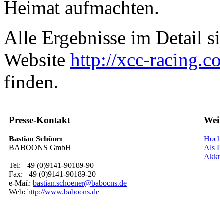
Heimat aufmachten.
Alle Ergebnisse im Detail s
Website
http://xcc-racing.c
finden.
Presse-Kontakt
Wei
Bastian Schöner
Hoch
BABOONS GmbH
Als P
Akkr
Tel: +49 (0)9141-90189-90
Fax: +49 (0)9141-90189-20
e-Mail:
bastian.schoener@baboons.de
Web:
http://www.baboons.de