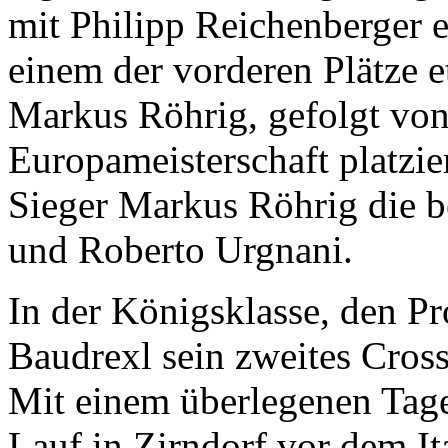
mit Philipp Reichenberger e
einem der vorderen Plätze e
Markus Röhrig, gefolgt von
Europameisterschaft platzie
Sieger Markus Röhrig die be
und Roberto Urgnani.
In der Königsklasse, den P
Baudrexl sein zweites Cro
Mit einem überlegenen Tage
Lauf in Zirndorf vor dem It