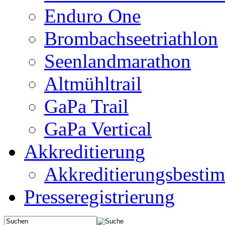
Enduro One
Brombachseetriathlon
Seenlandmarathon
Altmühltrail
GaPa Trail
GaPa Vertical
Akkreditierung
Akkreditierungsbest
Presseregistrierung