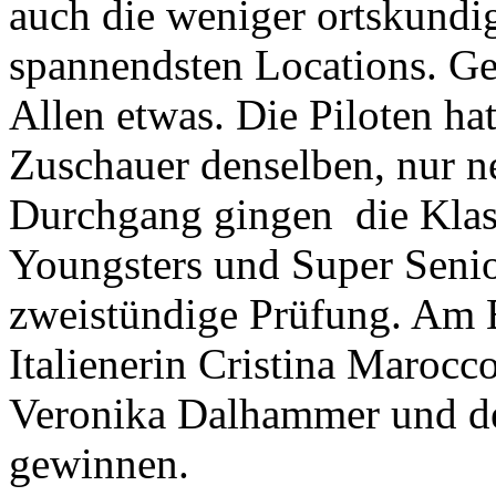
auch die weniger ortskundi
spannendsten Locations. Ge
Allen etwas. Die Piloten ha
Zuschauer denselben, nur ne
Durchgang gingen die Klas
Youngsters und Super Senio
zweistündige Prüfung. Am 
Italienerin Cristina Marocc
Veronika Dalhammer und d
gewinnen.