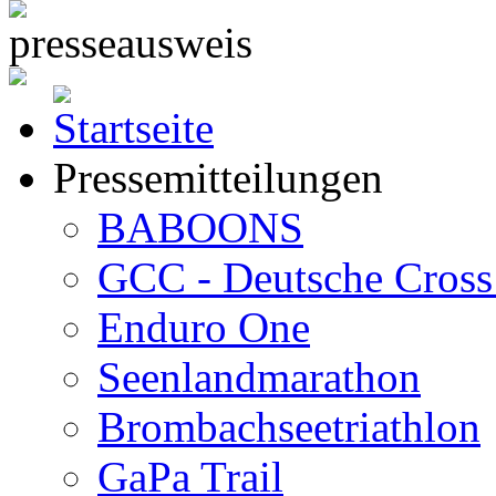
Pressemitteilungen
BABOONS
GCC - Deutsche Cross 
Enduro One
Seenlandmarathon
Brombachseetriathlon
GaPa Trail