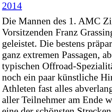
Die Mannen des 1. AMC Zi
Vorsitzenden Franz Grassin
geleistet. Die bestens präpa
ganz extremen Passagen, ab
typischen Offroad-Speziali
noch ein paar künstliche Hi
Athleten fast alles abverla
aller Teilnehmer am Ende 
eine der schönsten Strecken