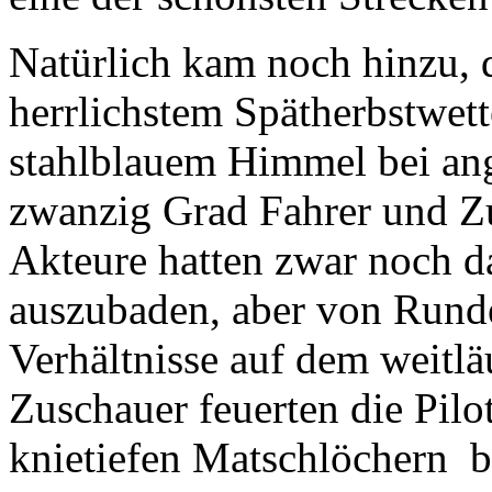
Natürlich kam noch hinzu, 
herrlichstem Spätherbstwet
stahlblauem Himmel bei a
zwanzig Grad Fahrer und Zu
Akteure hatten zwar noch d
auszubaden, aber von Runde
Verhältnisse auf dem weitl
Zuschauer feuerten die Pil
knietiefen Matschlöchern b