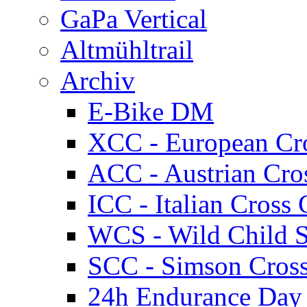
GaPa Vertical
Altmühltrail
Archiv
E-Bike DM
XCC - European Cr
ACC - Austrian Cro
ICC - Italian Cros
WCS - Wild Child S
SCC - Simson Cros
24h Endurance Day