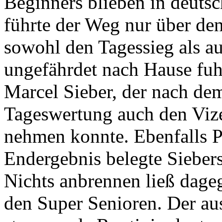
Beginners blieben in deuts
führte der Weg nur über de
sowohl den Tagessieg als au
ungefährdet nach Hause fuh
Marcel Sieber, der nach dem
Tageswertung auch den Vize
nehmen konnte. Ebenfalls P
Endergebnis belegte Sieber
Nichts anbrennen ließ dageg
den Super Senioren. Der au