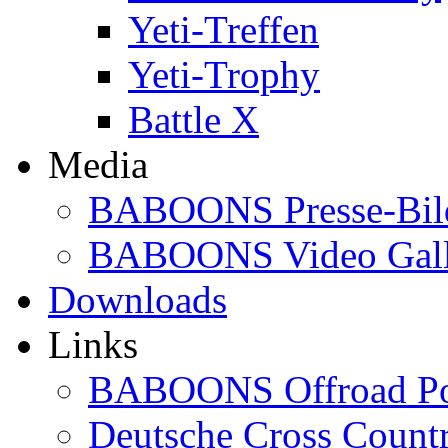
Yeti-Treffen
Yeti-Trophy
Battle X
Media
BABOONS Presse-Bil
BABOONS Video Gall
Downloads
Links
BABOONS Offroad Po
Deutsche Cross Countr